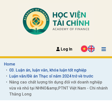
Log In
Home
03. Luận án, luận văn, khóa luận tốt nghiệp
Luận văn/Đề án Thạc sĩ năm 2024 trở về trước
Nâng cao chất lượng tín dụng đối với doanh nghiệp 
vừa và nhỏ tại NHNO&amp;PTNT Việt Nam - Chi nhánh 
Thăng Long