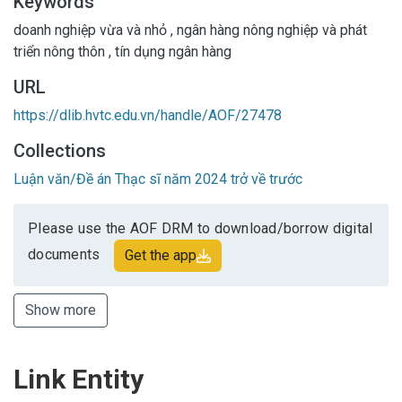
Keywords
doanh nghiệp vừa và nhỏ
,
ngân hàng nông nghiệp và phát
triển nông thôn
,
tín dụng ngân hàng
URL
https://dlib.hvtc.edu.vn/handle/AOF/27478
Collections
Luận văn/Đề án Thạc sĩ năm 2024 trở về trước
Please use the AOF DRM to download/borrow digital
documents
Get the app
Show more
Link Entity