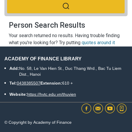
Person Search Results
Your search returned no results. Having trouble finding
what you're looking for? Try putting
quotes around it
ACADEMY OF FINANCE LIBRARY
Add:
No. 58, Le Van Hien St., Duc Thang Wrd., Bac Tu Liem
Dist., Hanoi
Tel:
0438385507
Extension:
610 +
Website:
https://hvtc.edu.vn/thuvien
© Copyright by Academy of Finance