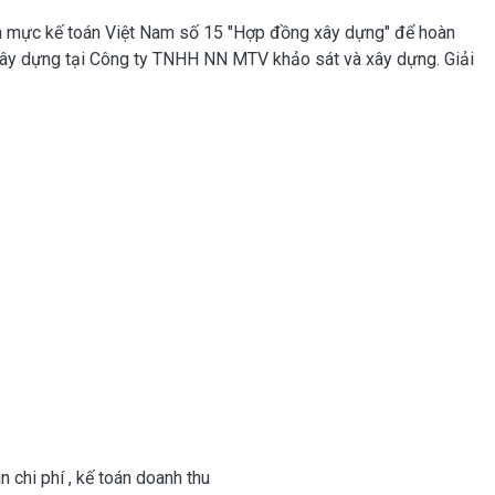
ẩn mực kế toán Việt Nam số 15 "Hợp đồng xây dựng" để hoàn
g xây dựng tại Công ty TNHH NN MTV khảo sát và xây dựng. Giải
n chi phí
,
kế toán doanh thu