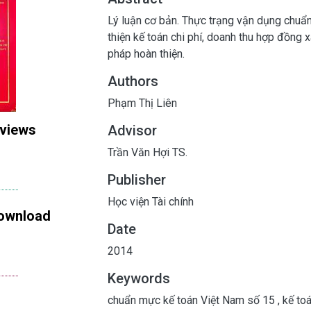
Lý luận cơ bản. Thực trạng vận dụng chu
thiện kế toán chi phí, doanh thu hợp đồn
pháp hoàn thiện.
Authors
Phạm Thị Liên
 views
Advisor
Trần Văn Hợi TS.
Publisher
Học viện Tài chính
ownload
Date
2014
Keywords
chuẩn mực kế toán Việt Nam số 15
,
kế toá