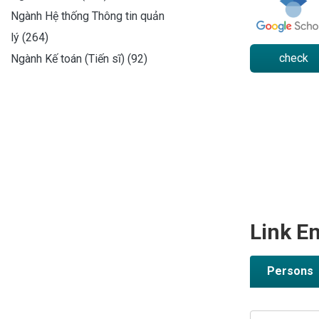
Ngành Hệ thống Thông tin quản
lý (264)
check
Ngành Kế toán (Tiến sĩ) (92)
Link En
Persons