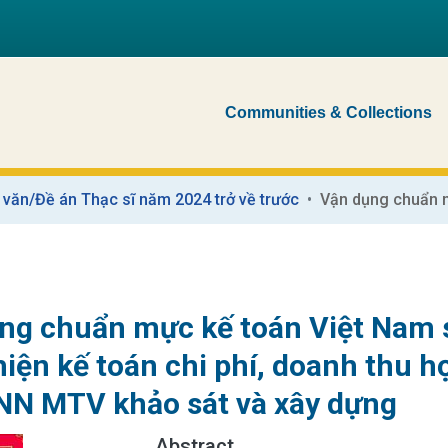
Communities & Collections
 văn/Đề án Thạc sĩ năm 2024 trở về trước
ng chuẩn mực kế toán Việt Nam 
hiện kế toán chi phí, doanh thu h
N MTV khảo sát và xây dựng
Abstract