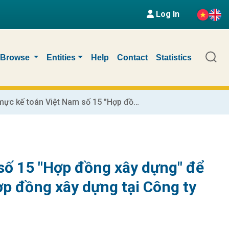
Log In
Browse
Entities
Help
Contact
Statistics
Vận dụng chuẩn mực kế toán Việt Nam số 15 "Hợp đồng xây dựng" để hoàn thiện kế toán chi phí, doanh thu hợp đồng xây dựng tại Công ty TNHH NN MTV khảo sát và xây dựng
số 15 "Hợp đồng xây dựng" để
ợp đồng xây dựng tại Công ty