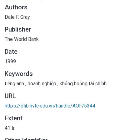
Authors
Dale F. Gray
Publisher
The World Bank
Date
1999
Keywords
tiếng anh
,
doanh nghiệp
,
khủng hoảng tài chính
URL
https://dlib.hvtc.edu.vn/handle/AOF/5344
Extent
41 tr.