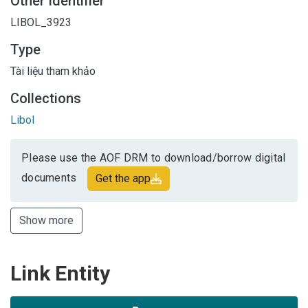
Other Identifier
LIBOL_3923
Type
Tài liệu tham khảo
Collections
Libol
Please use the AOF DRM to download/borrow digital
documents
Get the app
Show more
Link Entity