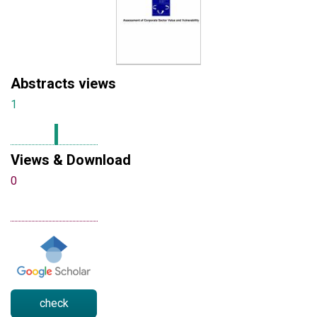
Abstracts views
1
Views & Download
0
check