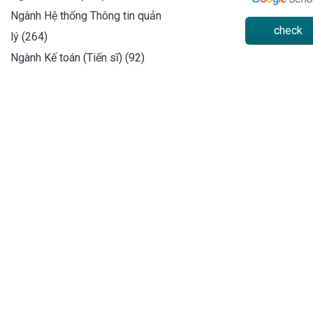
Ngành Hệ thống Thông tin quản
check
lý (264)
Ngành Kế toán (Tiến sĩ) (92)