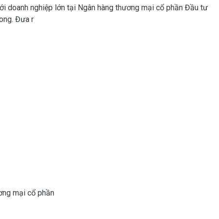
với doanh nghiệp lớn tại Ngân hàng thương mại cổ phần Đầu tư
ong. Đưa r
ơng mại cổ phần