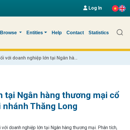
Log In
Browse
Entities
Help
Contact
Statistics
Quản lý cho vay đối với doanh nghiệp lớn tại Ngân hàng thương mại cổ phần Đầu tư và Phát triển Việt Nam - chi nhánh Thăng Long
ớn tại Ngân hàng thương mại cổ
hi nhánh Thăng Long
 với doanh nghiệp lớn tại Ngân hàng thương mại. Phân tích,