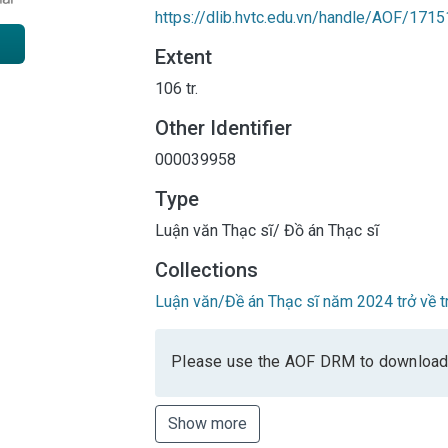
https://dlib.hvtc.edu.vn/handle/AOF/1715
Extent
106 tr.
Other Identifier
000039958
Type
Luận văn Thạc sĩ/ Đồ án Thạc sĩ
Collections
Luận văn/Đề án Thạc sĩ năm 2024 trở về t
Please use the AOF DRM to download
Show more