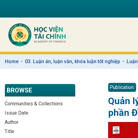
Home
03. Luận án, luận văn, khóa luận tốt nghiệp
Luận
Publication:
BROWSE
Quản l
Communities & Collections
phần Đ
Issue Date
Author
Title