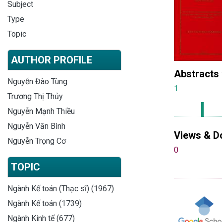
Subject
Type
Topic
AUTHOR PROFILE
Abstracts
Nguyễn Đào Tùng
1
Trương Thị Thủy
Nguyễn Mạnh Thiều
Nguyễn Văn Bình
Views & D
Nguyễn Trọng Cơ
0
TOPIC
Ngành Kế toán (Thạc sĩ) (1967)
Ngành Kế toán (1739)
Ngành Kinh tế (677)