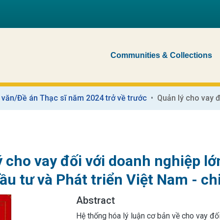
Communities & Collections
 văn/Đề án Thạc sĩ năm 2024 trở về trước
ý cho vay đối với doanh nghiệp l
ầu tư và Phát triển Việt Nam - c
Abstract
Hệ thống hóa lý luận cơ bản về cho vay đối