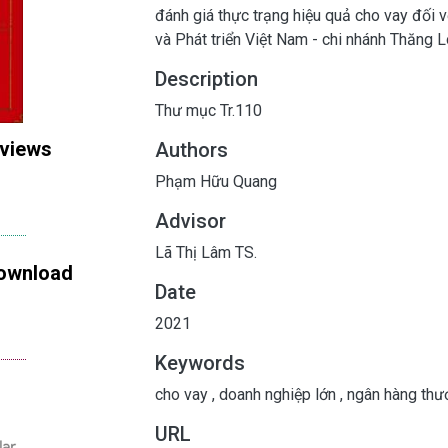
đánh giá thực trạng hiệu quả cho vay đối 
và Phát triển Việt Nam - chi nhánh Thăng L
Description
Thư mục Tr.110
 views
Authors
Phạm Hữu Quang
Advisor
Lã Thị Lâm TS.
ownload
Date
2021
Keywords
cho vay
,
doanh nghiệp lớn
,
ngân hàng thư
URL