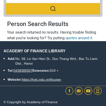
Person Search Results
Your search returned no results. Having trouble finding
what you're looking for? Try putting
quotes around it
ACADEMY OF FINANCE LIBRARY
Add:
No. 58, Le Van Hien St., Duc Thang Wrd., Bac Tu Liem
Dist., Hanoi
Tel:
0438385507
Extension:
610 +
Website:
https://hvtc.edu.vn/thuvien
© Copyright by Academy of Finance