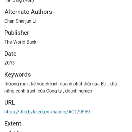
Hei Sing (Ron)
Alternate Authors
Chan Shanjun Li
Publisher
The World Bank
Date
2013
Keywords
thương mại
,
kế hoạch kinh doanh phát thải của EU
,
khả
năng cạnh tranh của Công ty
,
doanh nghiệp
URL
https://dlib.hvtc.edu.vn/handle/AOF/9559
Extent