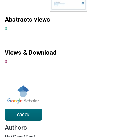
Abstracts views
0
Views & Download
0
check
Authors