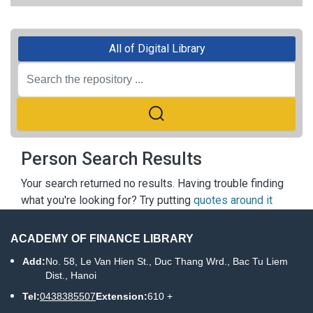
All of Digital Library
Person Search Results
Your search returned no results. Having trouble finding
what you're looking for? Try putting
quotes around it
ACADEMY OF FINANCE LIBRARY
Add:
No. 58, Le Van Hien St., Duc Thang Wrd., Bac Tu Liem
Dist., Hanoi
Tel:
0438385507
Extension:
610 +