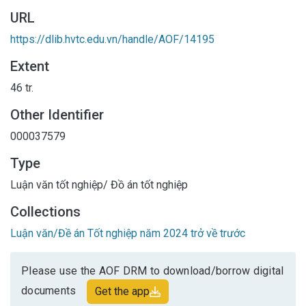
URL
https://dlib.hvtc.edu.vn/handle/AOF/14195
Extent
46 tr.
Other Identifier
000037579
Type
Luận văn tốt nghiệp/ Đồ án tốt nghiệp
Collections
Luận văn/Đề án Tốt nghiệp năm 2024 trở về trước
Please use the AOF DRM to download/borrow digital
documents
Get the app