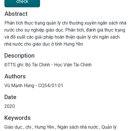
check
Abstract
Phân tích thực trạng quản lý chi thường xuyên ngân sách nhà
nước cho sự nghiệp giáo dục. Phân tích, đánh giá thực trạng
và đề xuất các giải pháp hoàn thiện quản lý chi ngân sách
nhà nước cho giáo dục ở tỉnh Hưng Yên
Description
ĐTTS ghi: Bộ Tài Chính - Học Viện Tài Chính
Authors
Vũ Mạnh Hùng - CQ54/01.01
Date
2020
Keywords
Giáo dục
,
chi
,
Hưng Yên
,
Ngân sách nhà nước
,
Quản lý