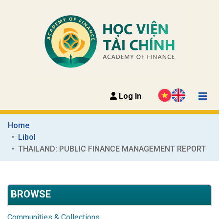
Log In
Home
Libol
THAILAND: PUBLIC FINANCE MANAGEMENT REPORT
BROWSE
Communities & Collections