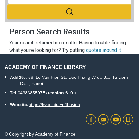
Person Search Results
Your search returned no results. Having trouble finding
what you're looking for? Try putting
quotes around it
ACADEMY OF FINANCE LIBRARY
Add:
No. 58, Le Van Hien St., Duc Thang Wrd., Bac Tu Liem
Dist., Hanoi
Tel:
0438385507
Extension:
610 +
Website:
https://hvtc.edu.vn/thuvien
© Copyright by Academy of Finance