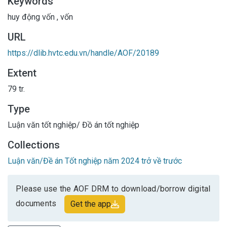
Keywords
huy động vốn
,
vốn
URL
https://dlib.hvtc.edu.vn/handle/AOF/20189
Extent
79 tr.
Type
Luận văn tốt nghiệp/ Đồ án tốt nghiệp
Collections
Luận văn/Đề án Tốt nghiệp năm 2024 trở về trước
Please use the AOF DRM to download/borrow digital
documents
Get the app