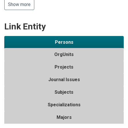
Show more
Link Entity
Persons
OrgUnits
Projects
Journal Issues
Subjects
Specializations
Majors