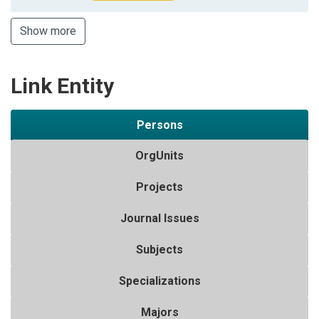
Show more
Link Entity
Persons
OrgUnits
Projects
Journal Issues
Subjects
Specializations
Majors