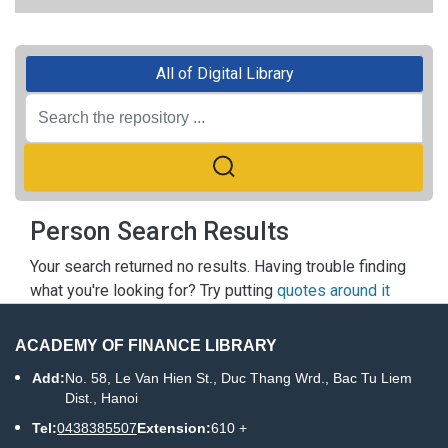
All of Digital Library
Person Search Results
Your search returned no results. Having trouble finding
what you're looking for? Try putting
quotes around it
ACADEMY OF FINANCE LIBRARY
Add:
No. 58, Le Van Hien St., Duc Thang Wrd., Bac Tu Liem
Dist., Hanoi
Tel:
0438385507
Extension:
610 +