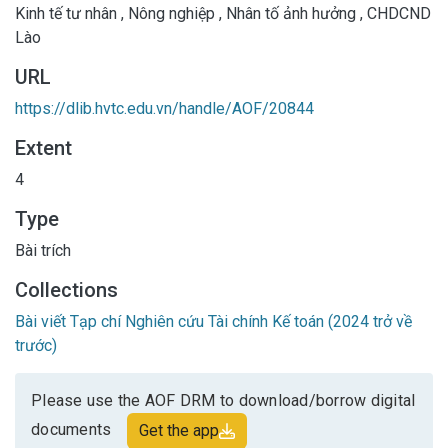
Kinh tế tư nhân
,
Nông nghiệp
,
Nhân tố ảnh hưởng
,
CHDCND
Lào
URL
https://dlib.hvtc.edu.vn/handle/AOF/20844
Extent
4
Type
Bài trích
Collections
Bài viết Tạp chí Nghiên cứu Tài chính Kế toán (2024 trở về
trước)
Please use the AOF DRM to download/borrow digital
documents
Get the app