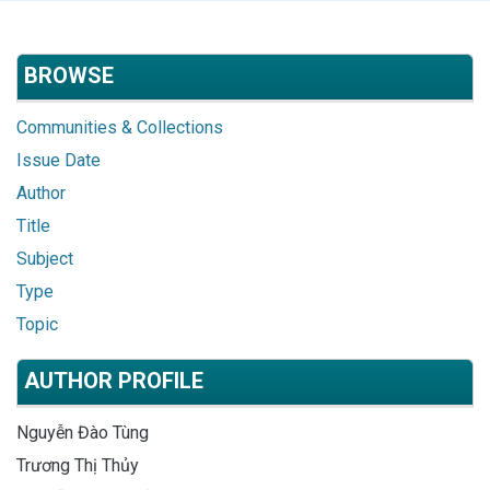
BROWSE
Communities & Collections
Issue Date
Author
Title
Subject
Type
Topic
AUTHOR PROFILE
Nguyễn Đào Tùng
Trương Thị Thủy