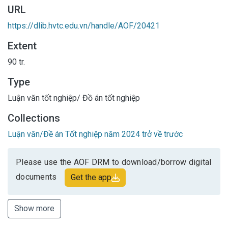
URL
https://dlib.hvtc.edu.vn/handle/AOF/20421
Extent
90 tr.
Type
Luận văn tốt nghiệp/ Đồ án tốt nghiệp
Collections
Luận văn/Đề án Tốt nghiệp năm 2024 trở về trước
Please use the AOF DRM to download/borrow digital
documents
Get the app
Show more