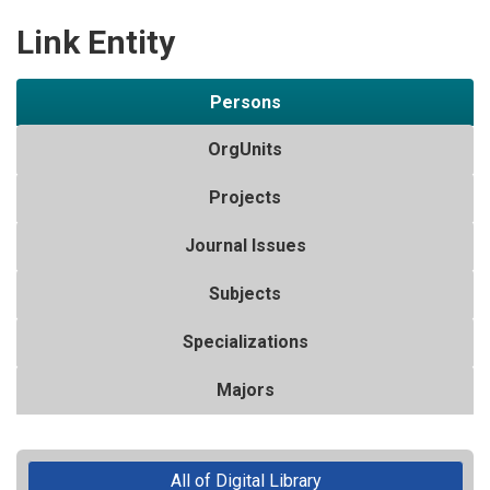
Link Entity
Persons
OrgUnits
Projects
Journal Issues
Subjects
Specializations
Majors
All of Digital Library