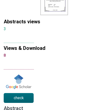
Abstracts views
3
Views & Download
8
check
Abstract