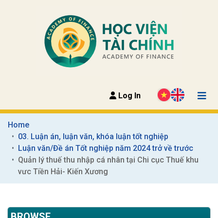
Log In
Home
03. Luận án, luận văn, khóa luận tốt nghiệp
Luận văn/Đề án Tốt nghiệp năm 2024 trở về trước
Quản lý thuế thu nhập cá nhân tại Chi cục Thuế khu 
vưc Tiền Hải- Kiến Xương
BROWSE