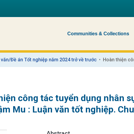
Communities & Collections
 văn/Đề án Tốt nghiệp năm 2024 trở về trước
hiện công tác tuyển dụng nhân sự
ậm Mu : Luận văn tốt nghiệp. Ch
Abstract