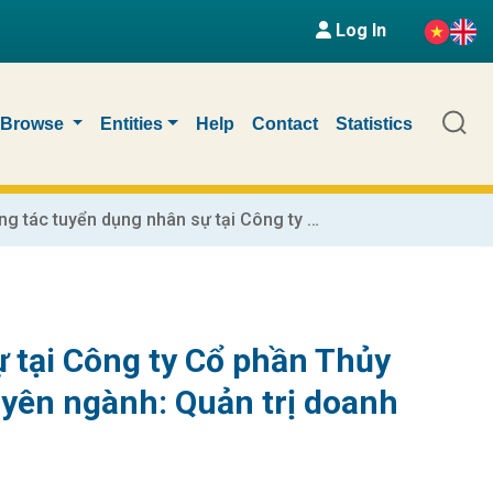
Log In
Browse
Entities
Help
Contact
Statistics
Hoàn thiện công tác tuyển dụng nhân sự tại Công ty Cổ phần Thủy điện Nậm Mu : Luận văn tốt nghiệp. Chuyên ngành: Quản trị doanh nghiệp
 tại Công ty Cổ phần Thủy
uyên ngành: Quản trị doanh