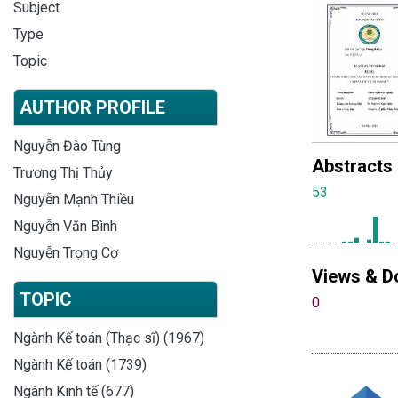
Subject
Type
Topic
AUTHOR PROFILE
Nguyễn Đào Tùng
Abstracts
Trương Thị Thủy
53
Nguyễn Mạnh Thiều
Nguyễn Văn Bình
Nguyễn Trọng Cơ
Views & D
TOPIC
0
Ngành Kế toán (Thạc sĩ) (1967)
Ngành Kế toán (1739)
Ngành Kinh tế (677)