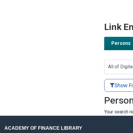
Link En
Persons
All of Digita
Show Fi
Person
Your search re
ACADEMY OF FINANCE LIBRARY