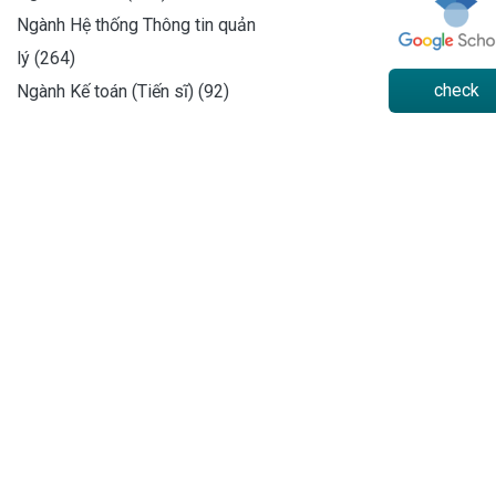
Ngành Hệ thống Thông tin quản
lý (264)
check
Ngành Kế toán (Tiến sĩ) (92)