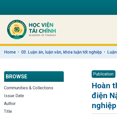
Home
03. Luận án, luận văn, khóa luận tốt nghiệp
Luận
Publication:
BROWSE
Hoàn t
Communities & Collections
điện N
Issue Date
nghiệp
Author
Title