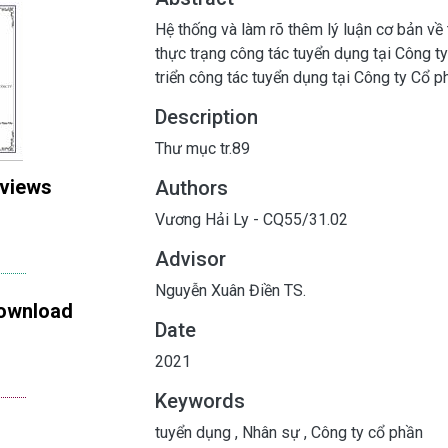
Hệ thống và làm rõ thêm lý luận cơ bản về
thực trạng công tác tuyển dụng tại Công 
triển công tác tuyển dụng tại Công ty Cổ
Description
Thư mục tr.89
 views
Authors
Vương Hải Ly - CQ55/31.02
Advisor
Nguyễn Xuân Điền TS.
ownload
Date
2021
Keywords
tuyển dụng
,
Nhân sự
,
Công ty cổ phần