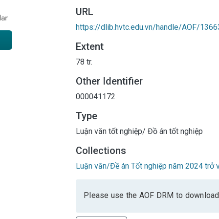
URL
https://dlib.hvtc.edu.vn/handle/AOF/1366
Extent
78 tr.
Other Identifier
000041172
Type
Luận văn tốt nghiệp/ Đồ án tốt nghiệp
Collections
Luận văn/Đề án Tốt nghiệp năm 2024 trở v
Please use the AOF DRM to download