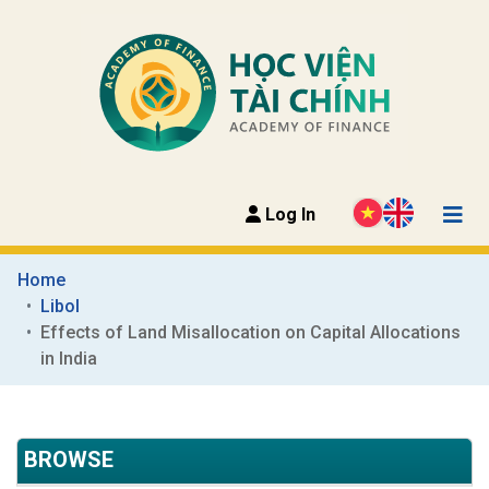
Log In
Home
Libol
Effects of Land Misallocation on Capital Allocations 
in India
BROWSE