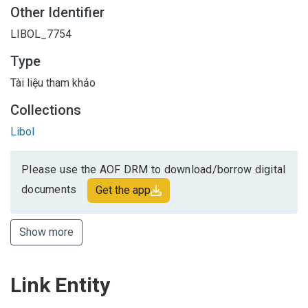
Other Identifier
LIBOL_7754
Type
Tài liệu tham khảo
Collections
Libol
Please use the AOF DRM to download/borrow digital
documents
Get the app
Show more
Link Entity