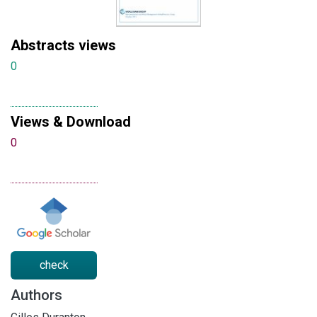
Abstracts views
0
Views & Download
0
check
Authors