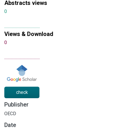
Abstracts views
0
Views & Download
0
check
Publisher
OECD
Date