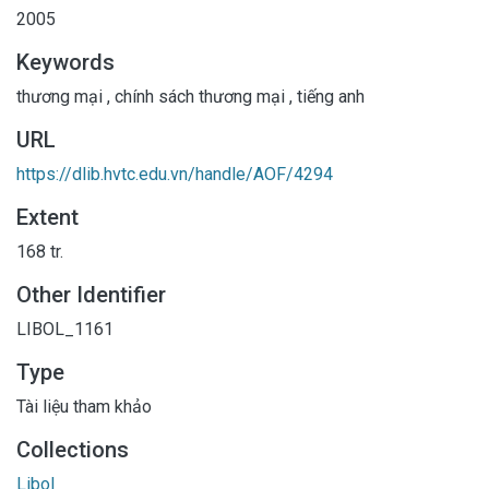
2005
Keywords
thương mại
,
chính sách thương mại
,
tiếng anh
URL
https://dlib.hvtc.edu.vn/handle/AOF/4294
Extent
168 tr.
Other Identifier
LIBOL_1161
Type
Tài liệu tham khảo
Collections
Libol