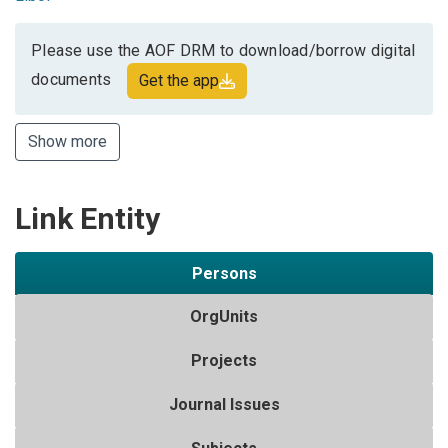
Please use the AOF DRM to download/borrow digital
documents
Get the app
Show more
Link Entity
Persons
OrgUnits
Projects
Journal Issues