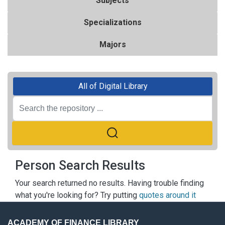
Subjects
Specializations
Majors
All of Digital Library
Person Search Results
Your search returned no results. Having trouble finding
what you're looking for? Try putting
quotes around it
ACADEMY OF FINANCE LIBRARY