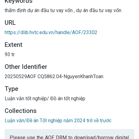
Keywords
thẩm định dự án đầu tư vay vốn
,
dự án đầu tư vay vốn
URL
https://dlib.hvtc.edu.vn/handle/AOF/23302
Extent
93 tr.
Other Identifier
20250529AOF
CQ5862.04-NguyenKhanhToan
Type
Luận văn tốt nghiệp/ Đồ án tốt nghiệp
Collections
Luận văn/Đề án Tốt nghiệp năm 2024 trở về trước
Please use the AOF DRM to download/borrow digital