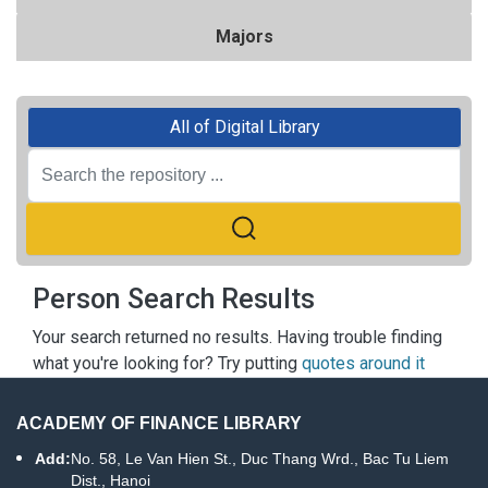
Majors
All of Digital Library
Person Search Results
Your search returned no results. Having trouble finding
what you're looking for? Try putting
quotes around it
ACADEMY OF FINANCE LIBRARY
Add:
No. 58, Le Van Hien St., Duc Thang Wrd., Bac Tu Liem
Dist., Hanoi