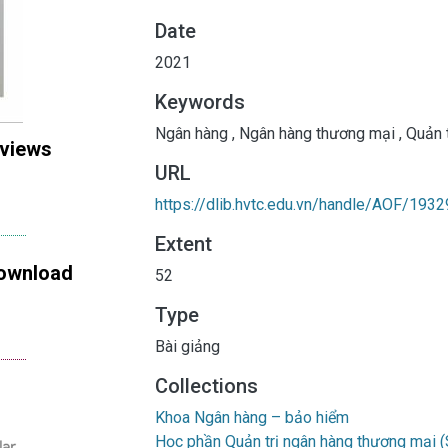
Date
2021
Keywords
Ngân hàng
,
Ngân hàng thương mại
,
Quản t
 views
URL
https://dlib.hvtc.edu.vn/handle/AOF/1932
Extent
ownload
52
Type
Bài giảng
Collections
Khoa Ngân hàng – bảo hiểm
Học phần Quản trị ngân hàng thương mại 