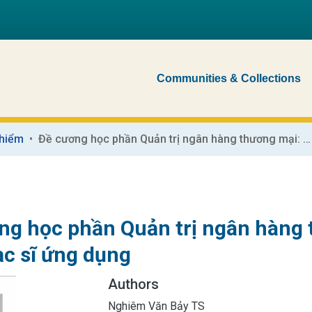
Communities & Collections
 hiểm
Đề cương học phần Quản trị ngân hàng thương mại: Chương trình đào tạo Thạc sĩ ứng dụng
ng học phần Quản trị ngân hàng 
ạc sĩ ứng dụng
Authors
Nghiêm Văn Bảy TS