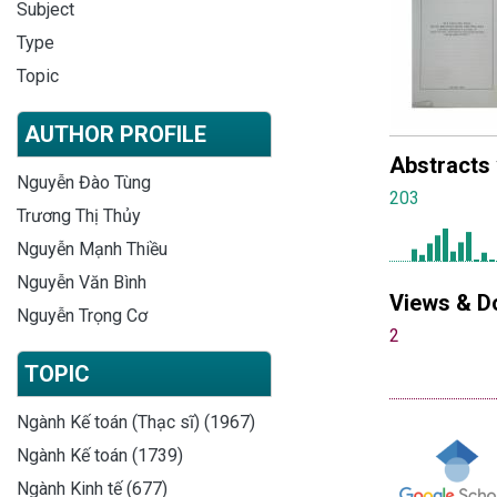
Subject
Type
Topic
AUTHOR PROFILE
Abstracts
Nguyễn Đào Tùng
203
Trương Thị Thủy
Nguyễn Mạnh Thiều
Nguyễn Văn Bình
Views & D
Nguyễn Trọng Cơ
2
TOPIC
Ngành Kế toán (Thạc sĩ) (1967)
Ngành Kế toán (1739)
Ngành Kinh tế (677)