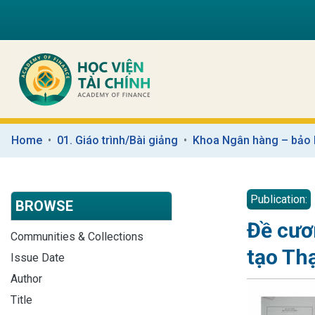
Home
01. Giáo trình/Bài giảng
Khoa Ngân hàng – bảo
Publication:
BROWSE
Đề cươ
Communities & Collections
tạo Th
Issue Date
Author
Title