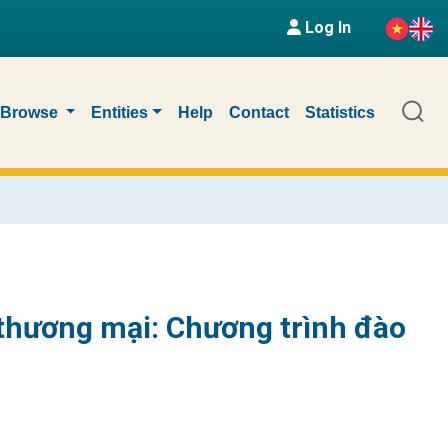
Log In
Browse
Entities
Help
Contact
Statistics
thương mại: Chương trình đào