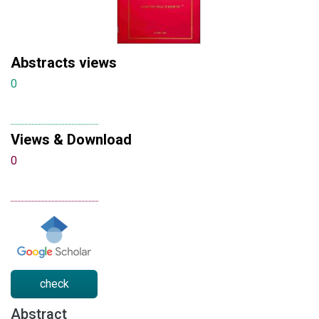
Abstracts views
0
Views & Download
0
check
Abstract