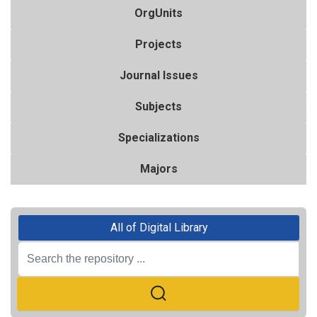
OrgUnits
Projects
Journal Issues
Subjects
Specializations
Majors
All of Digital Library