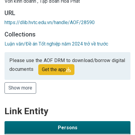
Vốn kinh doanh
,
Tập đoàn Hòa Phát
URL
https://dlib.hvtc.edu.vn/handle/AOF/28590
Collections
Luận văn/Đề án Tốt nghiệp năm 2024 trở về trước
Please use the AOF DRM to download/borrow digital
documents
Get the app
Show more
Link Entity
Persons