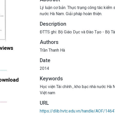
Lý luận cơ bản. Thực trạng công tác kiểm
nước Hà Nam. Giải pháp hoàn thiện.
Description
ĐTTS ghi: Bộ Giáo Dục và Đào Tạo - Bộ Tài
Authors
 views
Trần Thanh Hà
Date
2014
Keywords
ownload
Học viện Tài chính
,
kho bạc nhà nước Hà
Việt nam
URL
https://dlib.hvtc.edu.vn/handle/AOF/1464