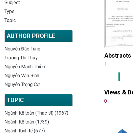
Subject
Type
Topic
AUTHOR PROFILE
Nguyễn Đào Tùng
Abstracts
Trương Thị Thủy
1
Nguyễn Mạnh Thiều
Nguyễn Văn Bình
Nguyễn Trọng Cơ
Views & D
TOPIC
0
Ngành Kế toán (Thạc sĩ) (1967)
Ngành Kế toán (1739)
Ngành Kinh tế (677)