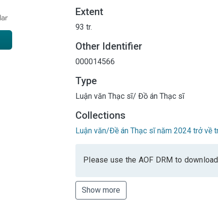
Extent
93 tr.
Other Identifier
000014566
Type
Luận văn Thạc sĩ/ Đồ án Thạc sĩ
Collections
Luận văn/Đề án Thạc sĩ năm 2024 trở về t
Please use the AOF DRM to download
Show more