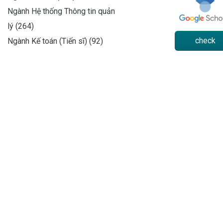
Ngành Hệ thống Thông tin quản
lý (264)
check
Ngành Kế toán (Tiến sĩ) (92)