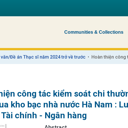
Communities & Collections
 văn/Đề án Thạc sĩ năm 2024 trở về trước
hiện công tác kiểm soát chi thư
ua kho bạc nhà nước Hà Nam : Lu
 Tài chính - Ngân hàng
Abstract