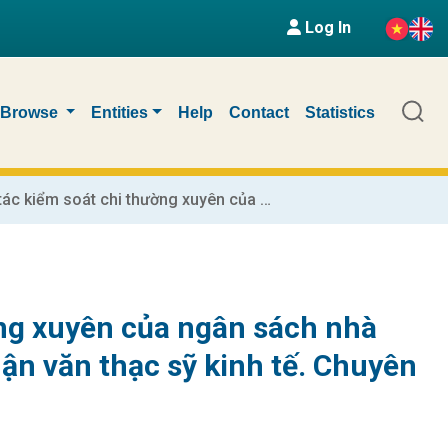
Log In
Browse
Entities
Help
Contact
Statistics
Hoàn thiện công tác kiểm soát chi thường xuyên của ngân sách nhà nước qua kho bạc nhà nước Hà Nam : Luận văn thạc sỹ kinh tế. Chuyên ngành: Tài chính - Ngân hàng
ờng xuyên của ngân sách nhà
ận văn thạc sỹ kinh tế. Chuyên