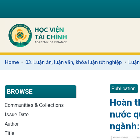
Home
03. Luận án, luận văn, khóa luận tốt nghiệp
Luận
Publication:
BROWSE
Hoàn t
Communities & Collections
nước q
Issue Date
ngành:
Author
Title