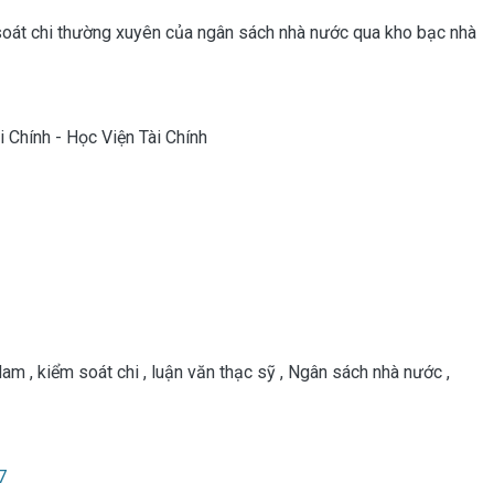
 soát chi thường xuyên của ngân sách nhà nước qua kho bạc nhà
 Chính - Học Viện Tài Chính
 Nam
,
kiểm soát chi
,
luận văn thạc sỹ
,
Ngân sách nhà nước
,
7