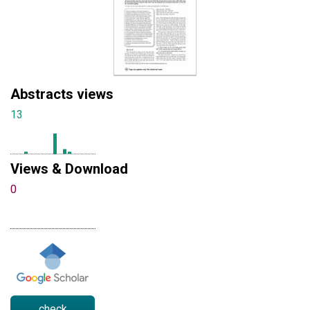
Abstracts views
13
Views & Download
0
check