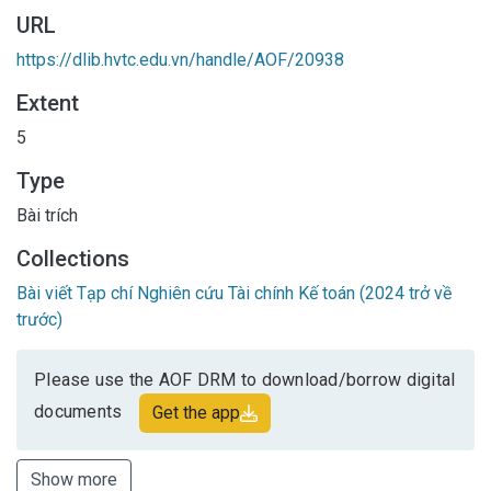
URL
https://dlib.hvtc.edu.vn/handle/AOF/20938
Extent
5
Type
Bài trích
Collections
Bài viết Tạp chí Nghiên cứu Tài chính Kế toán (2024 trở về
trước)
Please use the AOF DRM to download/borrow digital
documents
Get the app
Show more