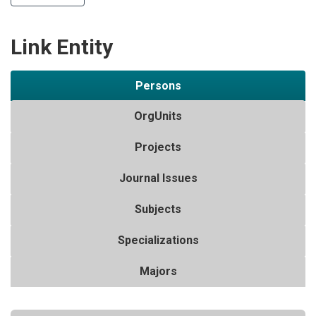
Link Entity
Persons
OrgUnits
Projects
Journal Issues
Subjects
Specializations
Majors