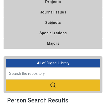
Projects
Journal Issues
Subjects
Specializations
Majors
All of Digital Library
Person Search Results