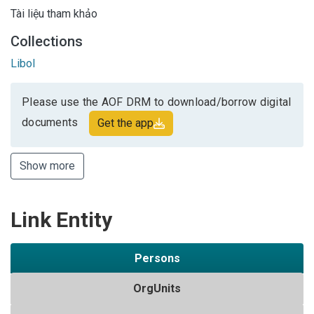
Tài liệu tham khảo
Collections
Libol
Please use the AOF DRM to download/borrow digital
documents
Get the app
Show more
Link Entity
Persons
OrgUnits