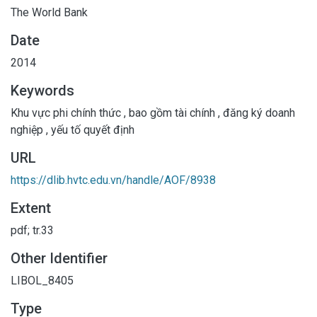
The World Bank
Date
2014
Keywords
Khu vực phi chính thức
,
bao gồm tài chính
,
đăng ký doanh
nghiệp
,
yếu tố quyết định
URL
https://dlib.hvtc.edu.vn/handle/AOF/8938
Extent
pdf; tr.33
Other Identifier
LIBOL_8405
Type