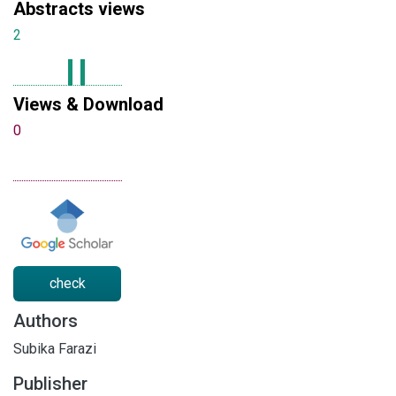
Abstracts views
2
Views & Download
0
check
Authors
Subika Farazi
Publisher