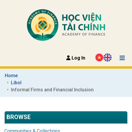
Log In
Home
Libol
Informal Firms and Financial Inclusion
BROWSE
Communities & Collections