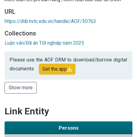
URL
https://dlib.hvtc.edu.vn/handle/AOF/30763
Collections
Luận văn/Đề án Tốt nghiệp năm 2025
Please use the AOF DRM to download/borrow digital
documents
Get the app
Show more
Link Entity
Persons