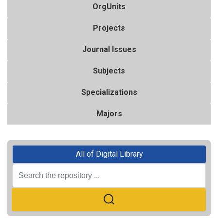
OrgUnits
Projects
Journal Issues
Subjects
Specializations
Majors
All of Digital Library