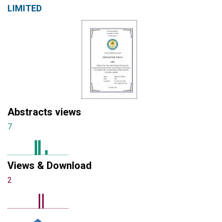
LIMITED
Abstracts views
7
Views & Download
2