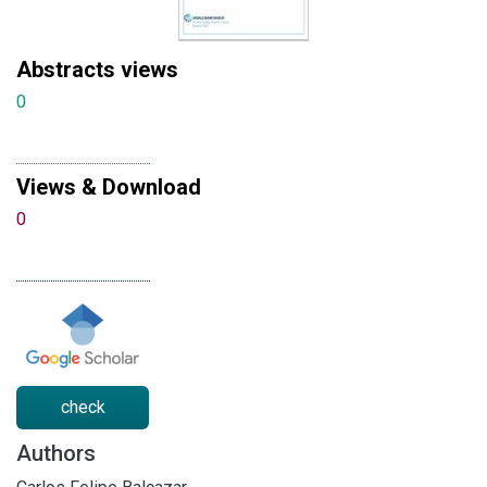
Abstracts views
0
Views & Download
0
check
Authors