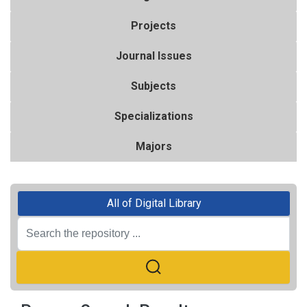
Projects
Journal Issues
Subjects
Specializations
Majors
All of Digital Library