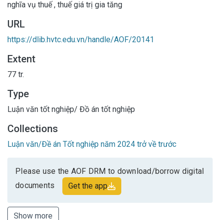
nghĩa vụ thuế
,
thuế giá trị gia tăng
URL
https://dlib.hvtc.edu.vn/handle/AOF/20141
Extent
77 tr.
Type
Luận văn tốt nghiệp/ Đồ án tốt nghiệp
Collections
Luận văn/Đề án Tốt nghiệp năm 2024 trở về trước
Please use the AOF DRM to download/borrow digital
documents
Get the app
Show more