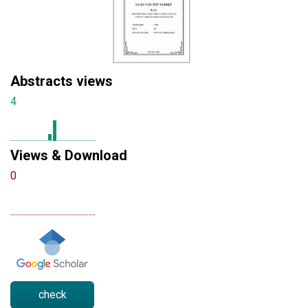
Abstracts views
4
Views & Download
0
check