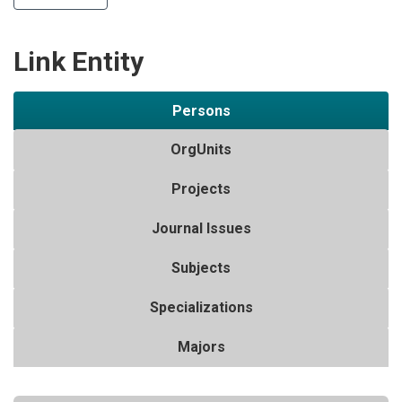
Link Entity
Persons
OrgUnits
Projects
Journal Issues
Subjects
Specializations
Majors