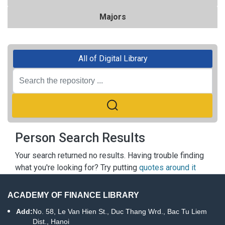
Majors
All of Digital Library
Person Search Results
Your search returned no results. Having trouble finding
what you're looking for? Try putting
quotes around it
ACADEMY OF FINANCE LIBRARY
Add:
No. 58, Le Van Hien St., Duc Thang Wrd., Bac Tu Liem
Dist., Hanoi