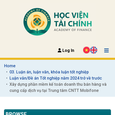
Log In
Home
03. Luận án, luận văn, khóa luận tốt nghiệp
Luận văn/Đề án Tốt nghiệp năm 2024 trở về trước
Xây dựng phần mềm kế toán doanh thu bán hàng và 
cung cấp dịch vụ tại Trung tâm CNTT Mobifone
BROWSE