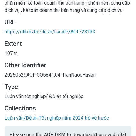
phần mềm kế toán doanh thu bán hàng
,
phần mềm cung cấp
dịch vụ
,
kế toán doanh thu bán hàng và cung cấp dịch vụ
URL
https://dlib.hvtc.edu.vn/handle/AOF/23133
Extent
107 tr.
Other Identifier
20250529AOF
CQ5841.04-TranNgocHuyen
Type
Luận văn tốt nghiệp/ Đồ án tốt nghiệp
Collections
Luận văn/Đề án Tốt nghiệp năm 2024 trở về trước
Please use the AOF DRM to download/borrow digital