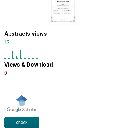
Abstracts views
17
Views & Download
0
check