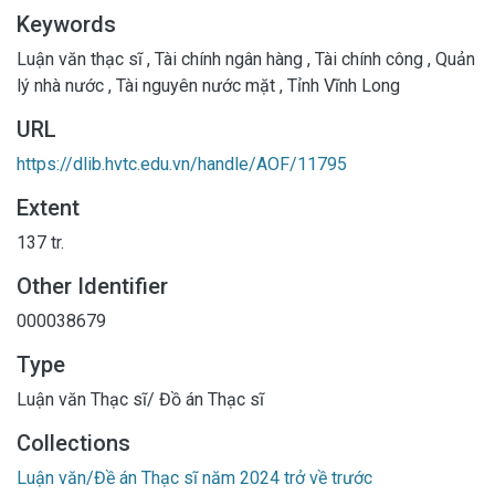
Keywords
Luận văn thạc sĩ
,
Tài chính ngân hàng
,
Tài chính công
,
Quản
lý nhà nước
,
Tài nguyên nước mặt
,
Tỉnh Vĩnh Long
URL
https://dlib.hvtc.edu.vn/handle/AOF/11795
Extent
137 tr.
Other Identifier
000038679
Type
Luận văn Thạc sĩ/ Đồ án Thạc sĩ
Collections
Luận văn/Đề án Thạc sĩ năm 2024 trở về trước