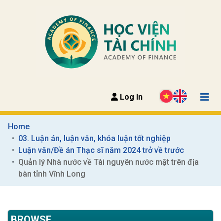
Log In
Home
03. Luận án, luận văn, khóa luận tốt nghiệp
Luận văn/Đề án Thạc sĩ năm 2024 trở về trước
Quản lý Nhà nước về Tài nguyên nước mặt trên địa 
bàn tỉnh Vĩnh Long
BROWSE