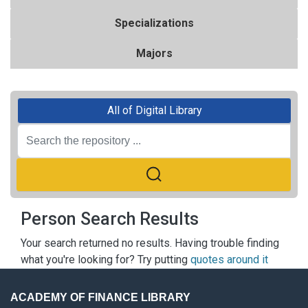
Specializations
Majors
All of Digital Library
Person Search Results
Your search returned no results. Having trouble finding
what you're looking for? Try putting
quotes around it
ACADEMY OF FINANCE LIBRARY