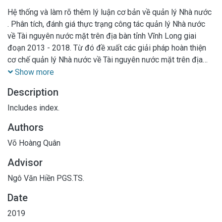
Hệ thống và làm rõ thêm lý luận cơ bản về quản lý Nhà nước
. Phân tích, đánh giá thực trạng công tác quản lý Nhà nước
về Tài nguyên nước mặt trên địa bàn tỉnh Vĩnh Long giai
đoạn 2013 - 2018. Từ đó đề xuất các giải pháp hoàn thiện
cơ chế quản lý Nhà nước về Tài nguyên nước mặt trên địa
bàn Tỉnh trong thời gian tới
Show more
Description
Includes index.
Authors
Võ Hoàng Quân
Advisor
Ngô Văn Hiền PGS.TS.
Date
2019