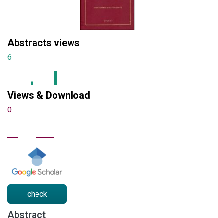
Abstracts views
6
Views & Download
0
check
Abstract