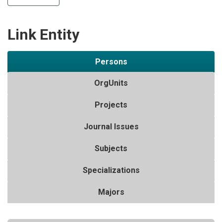
Link Entity
Persons
OrgUnits
Projects
Journal Issues
Subjects
Specializations
Majors