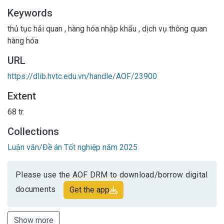
Keywords
thủ tục hải quan
,
hàng hóa nhập khẩu
,
dịch vụ thông quan
hàng hóa
URL
https://dlib.hvtc.edu.vn/handle/AOF/23900
Extent
68 tr.
Collections
Luận văn/Đề án Tốt nghiệp năm 2025
Please use the AOF DRM to download/borrow digital
documents
Get the app
Show more