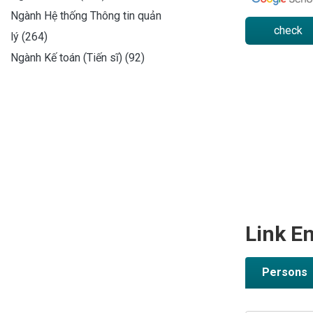
Ngành Hệ thống Thông tin quản
check
lý (264)
Ngành Kế toán (Tiến sĩ) (92)
Link En
Persons