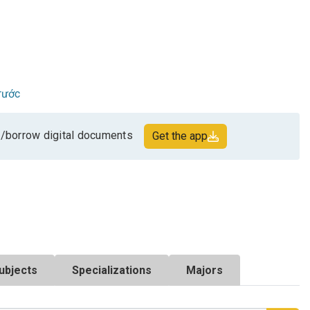
rước
/borrow digital documents
Get the app
ubjects
Specializations
Majors