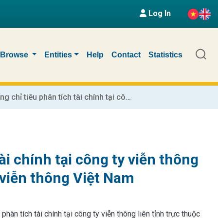
Log In
Browse
Entities
Help
Contact
Statistics
Hoàn thiện hệ thống chỉ tiêu phân tích tài chính tại công ty viễn thông liên tỉnh trực thuộc tập đoàn bưu chính viễn thông Việt Nam
ài chính tại công ty viễn thông
 viễn thông Việt Nam
phân tích tài chính tại công ty viễn thông liên tỉnh trực thuộc