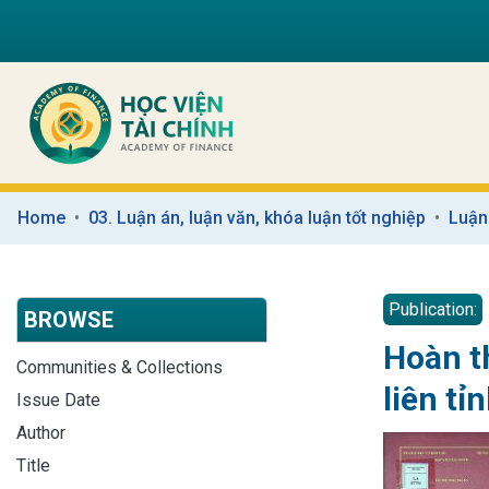
Home
03. Luận án, luận văn, khóa luận tốt nghiệp
Luận
Publication:
BROWSE
Hoàn th
Communities & Collections
liên t
Issue Date
Author
Title