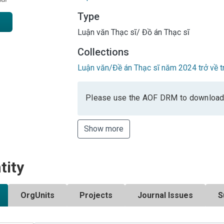
Type
Luận văn Thạc sĩ/ Đồ án Thạc sĩ
Collections
Luận văn/Đề án Thạc sĩ năm 2024 trở về t
Please use the AOF DRM to download
Show more
tity
OrgUnits
Projects
Journal Issues
S