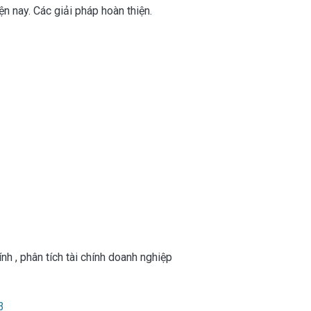
n nay. Các giải pháp hoàn thiện.
hính
,
phân tích tài chính doanh nghiệp
3