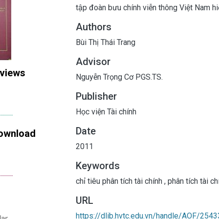
tập đoàn bưu chính viễn thông Việt Nam hiệ
Authors
Bùi Thị Thái Trang
Advisor
 views
Nguyễn Trọng Cơ PGS.TS.
Publisher
Học viện Tài chính
Date
ownload
2011
Keywords
chỉ tiêu phân tích tài chính
,
phân tích tài c
URL
https://dlib.hvtc.edu.vn/handle/AOF/2543