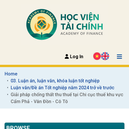
Log In
Home
03. Luận án, luận văn, khóa luận tốt nghiệp
Luận văn/Đề án Tốt nghiệp năm 2024 trở về trước
Giải pháp chống thất thu thuế tại Chi cục thuế khu vực 
Cẩm Phả - Vân Đồn - Cô Tô
BROWSE