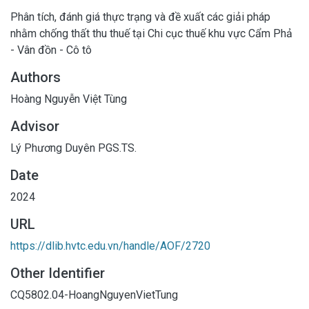
Phân tích, đánh giá thực trạng và đề xuất các giải pháp
nhằm chống thất thu thuế tại Chi cục thuế khu vực Cẩm Phả
- Vân đồn - Cô tô
Authors
Hoàng Nguyễn Việt Tùng
Advisor
Lý Phương Duyên PGS.TS.
Date
2024
URL
https://dlib.hvtc.edu.vn/handle/AOF/2720
Other Identifier
CQ5802.04-HoangNguyenVietTung