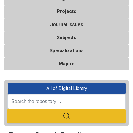
Projects
Journal Issues
Subjects
Specializations
Majors
All of Digital Library