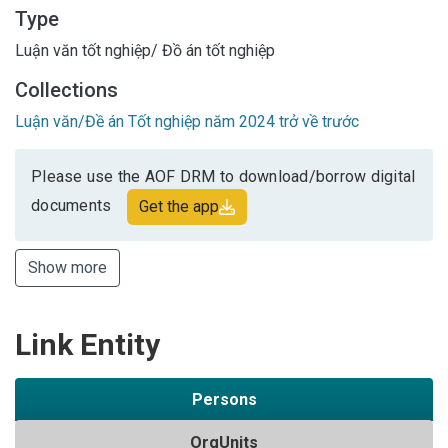
Type
Luận văn tốt nghiệp/ Đồ án tốt nghiệp
Collections
Luận văn/Đề án Tốt nghiệp năm 2024 trở về trước
Please use the AOF DRM to download/borrow digital
documents
Get the app
Show more
Link Entity
Persons
OrgUnits