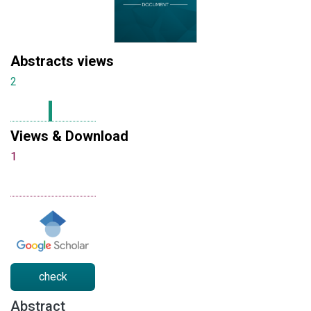
Abstracts views
2
Views & Download
1
check
Abstract