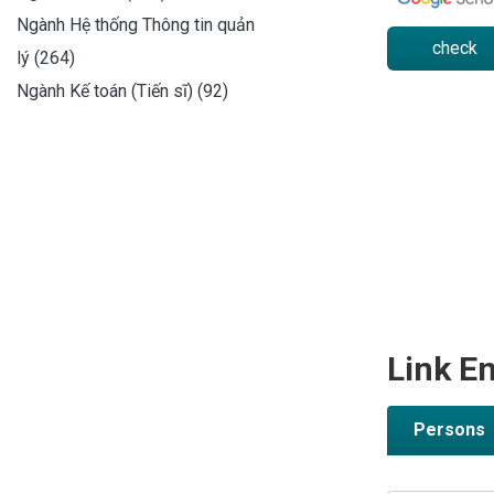
Ngành Hệ thống Thông tin quản
check
lý (264)
Ngành Kế toán (Tiến sĩ) (92)
Link En
Persons