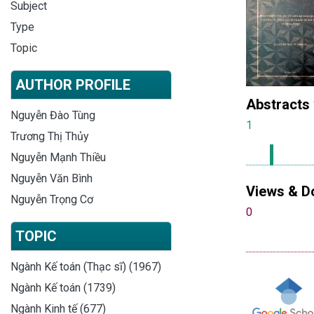
Subject
Type
Topic
AUTHOR PROFILE
Abstracts
Nguyễn Đào Tùng
1
Trương Thị Thủy
Nguyễn Mạnh Thiều
Nguyễn Văn Bình
Views & D
Nguyễn Trọng Cơ
0
TOPIC
Ngành Kế toán (Thạc sĩ) (1967)
Ngành Kế toán (1739)
Ngành Kinh tế (677)