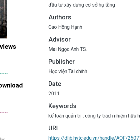
đầu tư xây dựng cơ sở hạ tầng
Authors
Cao Hồng Hạnh
Advisor
 views
Mai Ngọc Anh TS.
Publisher
Học viện Tài chính
Date
ownload
2011
Keywords
kế toán quản trị
,
công ty trách nhiệm hữu 
URL
https://dlib.hvtc.edu.vn/handle/AOF/2507