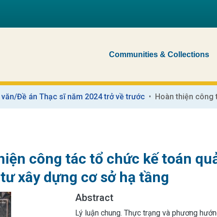
Communities & Collections
 văn/Đề án Thạc sĩ năm 2024 trở về trước
iện công tác tổ chức kế toán quả
 tư xây dựng cơ sở hạ tầng
Abstract
Lý luận chung. Thực trạng và phương hướng