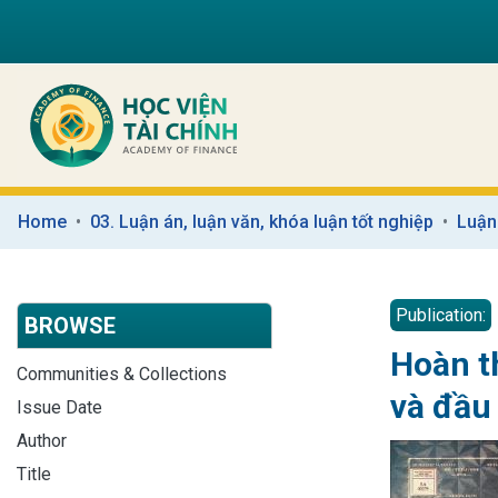
Home
03. Luận án, luận văn, khóa luận tốt nghiệp
Luận
Publication:
BROWSE
Hoàn th
Communities & Collections
và đầu
Issue Date
Author
Title