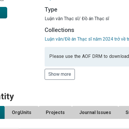
Type
Luận văn Thạc sĩ/ Đồ án Thạc sĩ
Collections
Luận văn/Đề án Thạc sĩ năm 2024 trở về t
Please use the AOF DRM to download
Show more
tity
OrgUnits
Projects
Journal Issues
S