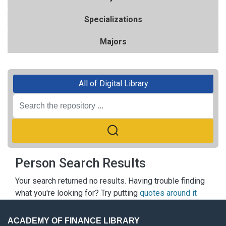
Specializations
Majors
All of Digital Library
Person Search Results
Your search returned no results. Having trouble finding
what you're looking for? Try putting
quotes around it
ACADEMY OF FINANCE LIBRARY