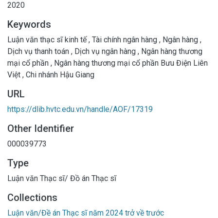
2020
Keywords
Luận văn thạc sĩ kinh tế
,
Tài chính ngân hàng
,
Ngân hàng
,
Dịch vụ thanh toán
,
Dịch vụ ngân hàng
,
Ngân hàng thương
mại cổ phần
,
Ngân hàng thương mại cổ phần Bưu Điện Liên
Việt
,
Chi nhánh Hậu Giang
URL
https://dlib.hvtc.edu.vn/handle/AOF/17319
Other Identifier
000039773
Type
Luận văn Thạc sĩ/ Đồ án Thạc sĩ
Collections
Luận văn/Đề án Thạc sĩ năm 2024 trở về trước