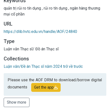
Keywords
quản trị rủi ro tín dụng
,
rủi ro tín dụng
,
ngân hàng thương
mại cổ phần
URL
https://dlib.hvtc.edu.vn/handle/AOF/24840
Type
Luận văn Thạc sĩ/ Đồ án Thạc sĩ
Collections
Luận văn/Đề án Thạc sĩ năm 2024 trở về trước
Please use the AOF DRM to download/borrow digital
documents
Get the app
Show more