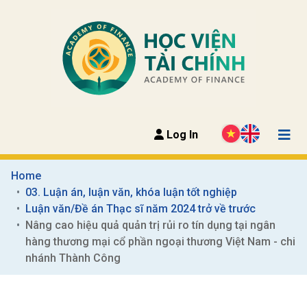
Log In
Home
03. Luận án, luận văn, khóa luận tốt nghiệp
Luận văn/Đề án Thạc sĩ năm 2024 trở về trước
Nâng cao hiệu quả quản trị rủi ro tín dụng tại ngân 
hàng thương mại cổ phần ngoại thương Việt Nam - chi 
nhánh Thành Công