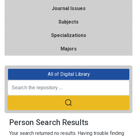
Journal Issues
Subjects
Specializations
Majors
All of Digital Library
Person Search Results
Your search returned no results. Having trouble finding