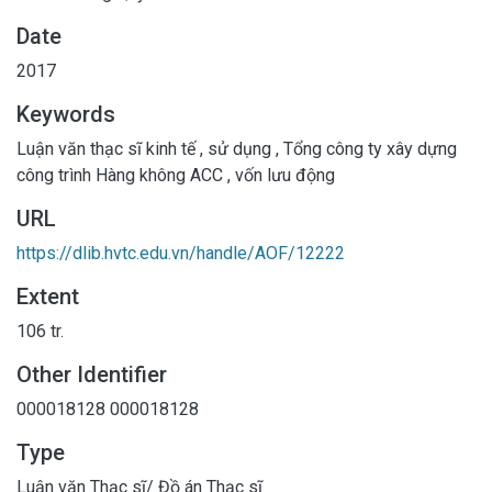
Date
2017
Keywords
Luận văn thạc sĩ kinh tế
,
sử dụng
,
Tổng công ty xây dựng
công trình Hàng không ACC
,
vốn lưu động
URL
https://dlib.hvtc.edu.vn/handle/AOF/12222
Extent
106 tr.
Other Identifier
000018128
000018128
Type
Luận văn Thạc sĩ/ Đồ án Thạc sĩ