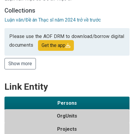
Collections
Luận văn/Đề án Thạc sĩ năm 2024 trở về trước
Please use the AOF DRM to download/borrow digital
documents
Get the app
Show more
Link Entity
Persons
OrgUnits
Projects