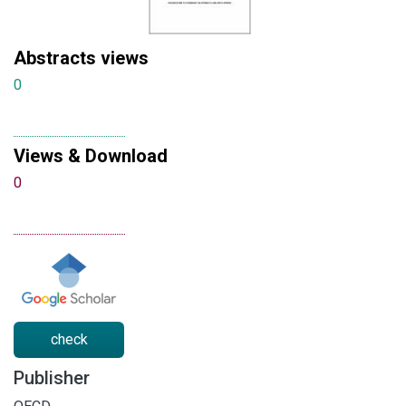
Abstracts views
0
Views & Download
0
check
Publisher