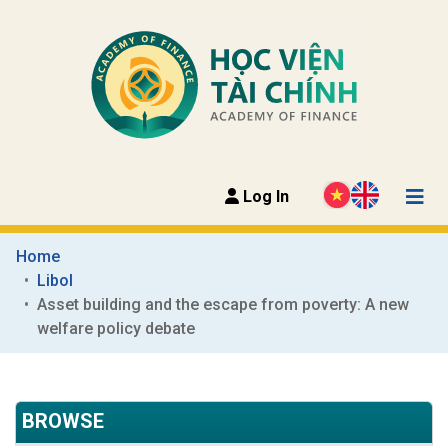
Log In
Home
Libol
Asset building and the escape from poverty: A new 
welfare policy debate
BROWSE