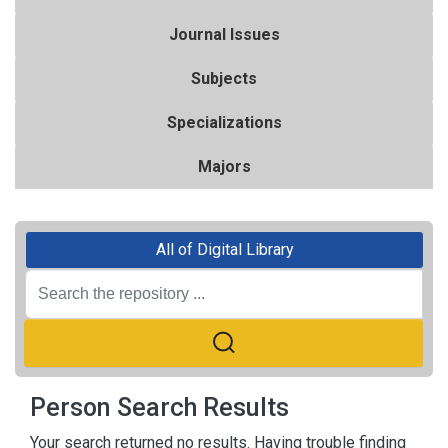
Journal Issues
Subjects
Specializations
Majors
All of Digital Library
Person Search Results
Your search returned no results. Having trouble finding