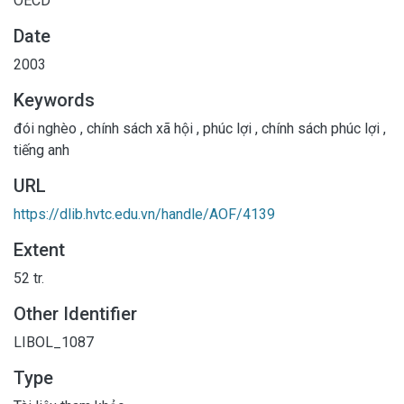
OECD
Date
2003
Keywords
đói nghèo
,
chính sách xã hội
,
phúc lợi
,
chính sách phúc lợi
,
tiếng anh
URL
https://dlib.hvtc.edu.vn/handle/AOF/4139
Extent
52 tr.
Other Identifier
LIBOL_1087
Type