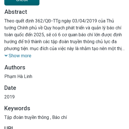
Abstract
Theo quết định 362/QĐ-TTg ngày 03/04/2019 của Thủ
tướng Chính phủ về Quy hoạch phát triển và quản lý báo chí
toàn quốc đến 2025, sẽ có 6 cơ quan báo chí lớn được định
hướng để trở thành các tập đoàn truyền thông chủ lực đa
phương tiện. mục đích của việc này là nhằm tạo nên một thị
trường truyền thông lành mạnh, góp phần phát triển kinh tế
Show more
đất nước
Authors
Phạm Hà Linh
Date
2019
Keywords
Tập đoàn truyền thông
,
Báo chí
URL