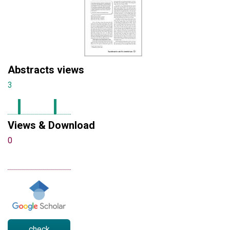
Abstracts views
3
Views & Download
0
check