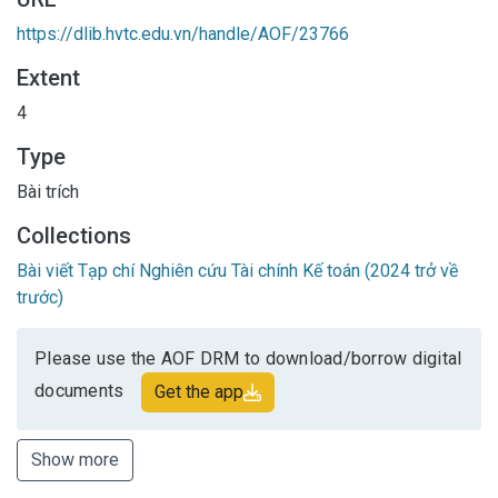
https://dlib.hvtc.edu.vn/handle/AOF/23766
Extent
4
Type
Bài trích
Collections
Bài viết Tạp chí Nghiên cứu Tài chính Kế toán (2024 trở về
trước)
Please use the AOF DRM to download/borrow digital
documents
Get the app
Show more