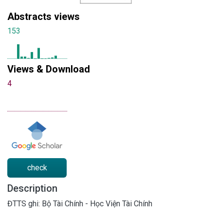
Abstracts views
153
Views & Download
4
check
Description
ĐTTS ghi: Bộ Tài Chính - Học Viện Tài Chính