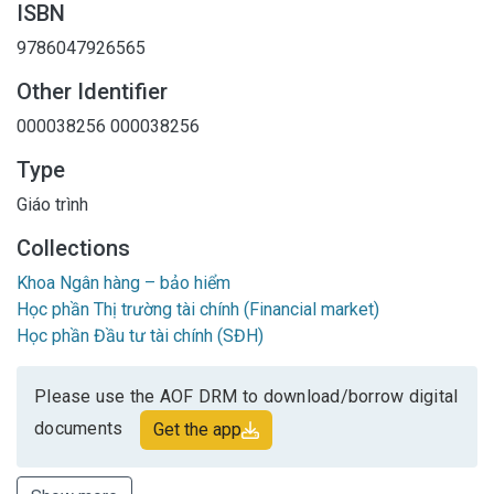
ISBN
9786047926565
Other Identifier
000038256
000038256
Type
Giáo trình
Collections
Khoa Ngân hàng – bảo hiểm
Học phần Thị trường tài chính (Financial market)
Học phần Đầu tư tài chính (SĐH)
Please use the AOF DRM to download/borrow digital
documents
Get the app