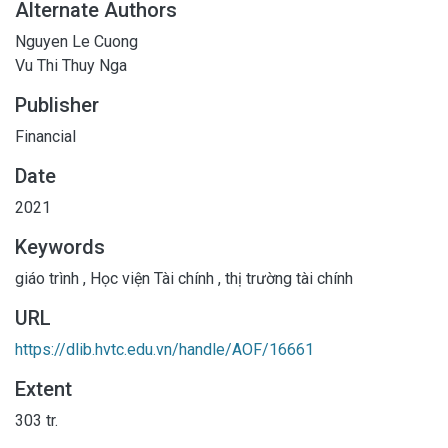
Alternate Authors
Nguyen Le Cuong
Vu Thi Thuy Nga
Publisher
Financial
Date
2021
Keywords
giáo trình
,
Học viện Tài chính
,
thị trường tài chính
URL
https://dlib.hvtc.edu.vn/handle/AOF/16661
Extent
303 tr.