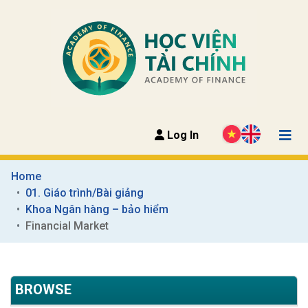
Log In
Home
01. Giáo trình/Bài giảng
Khoa Ngân hàng – bảo hiểm
Financial Market
BROWSE