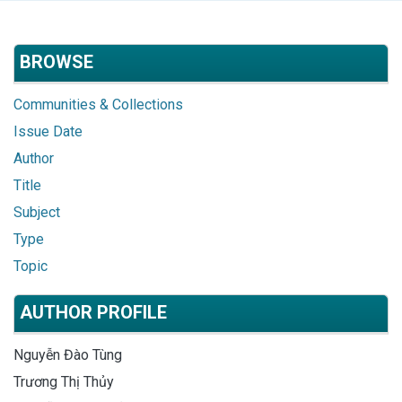
BROWSE
Communities & Collections
Issue Date
Author
Title
Subject
Type
Topic
AUTHOR PROFILE
Nguyễn Đào Tùng
Trương Thị Thủy