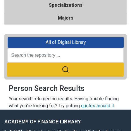
Specializations
Majors
All of Digital Library
Person Search Results
Your search returned no results. Having trouble finding
what you're looking for? Try putting
quotes around it
ACADEMY OF FINANCE LIBRARY