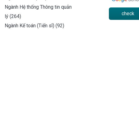
Ngành Hệ thống Thông tin quản
check
lý (264)
Ngành Kế toán (Tiến sĩ) (92)