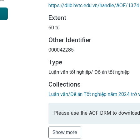
https://dlib.hvtc.edu.vn/handle/AOF/1374
Extent
60 tr.
Other Identifier
000042285
Type
Luận văn tốt nghiệp/ Đồ án tốt nghiệp
Collections
Luận văn/Đề án Tốt nghiệp năm 2024 trở v
Please use the AOF DRM to download
Show more