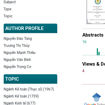
Subject
Type
Topic
AUTHOR PROFILE
Abstracts
Nguyễn Đào Tùng
16
Trương Thị Thủy
Nguyễn Mạnh Thiều
Nguyễn Văn Bình
Views & D
Nguyễn Trọng Cơ
4
TOPIC
Ngành Kế toán (Thạc sĩ) (1967)
Ngành Kế toán (1739)
Ngành Kinh tế (677)