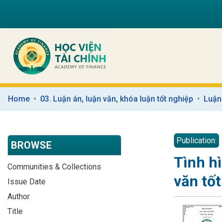
Home
03. Luận án, luận văn, khóa luận tốt nghiệp
Luận
Publication:
BROWSE
Tình h
Communities & Collections
văn tố
Issue Date
Author
Title