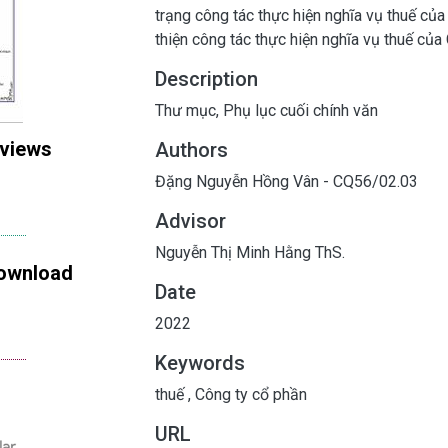
trạng công tác thực hiện nghĩa vụ thuế củ
thiện công tác thực hiện nghĩa vụ thuế của
Description
Thư mục, Phụ lục cuối chính văn
 views
Authors
Đặng Nguyễn Hồng Vân - CQ56/02.03
Advisor
Nguyễn Thị Minh Hằng ThS.
ownload
Date
2022
Keywords
thuế
,
Công ty cổ phần
URL