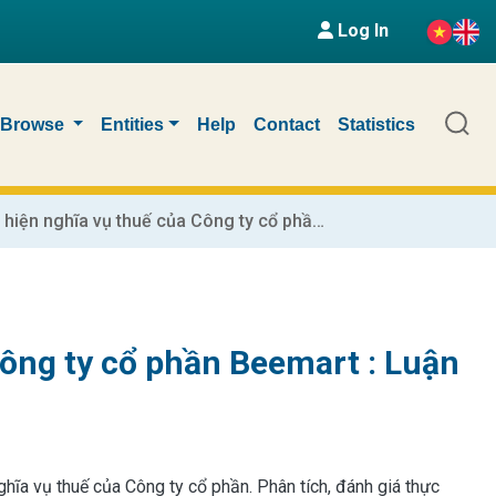
Log In
Browse
Entities
Help
Contact
Statistics
Tình hình thực hiện nghĩa vụ thuế của Công ty cổ phần Beemart : Luận văn tốt nghiệp. Chuyên ngành : Thuế
Công ty cổ phần Beemart : Luận
ghĩa vụ thuế của Công ty cổ phần. Phân tích, đánh giá thực