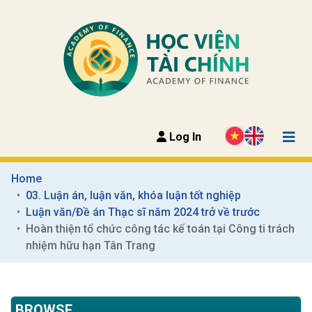
Log In
Home
03. Luận án, luận văn, khóa luận tốt nghiệp
Luận văn/Đề án Thạc sĩ năm 2024 trở về trước
Hoàn thiện tổ chức công tác kế toán tại Công ti trách 
nhiệm hữu hạn Tân Trang
BROWSE