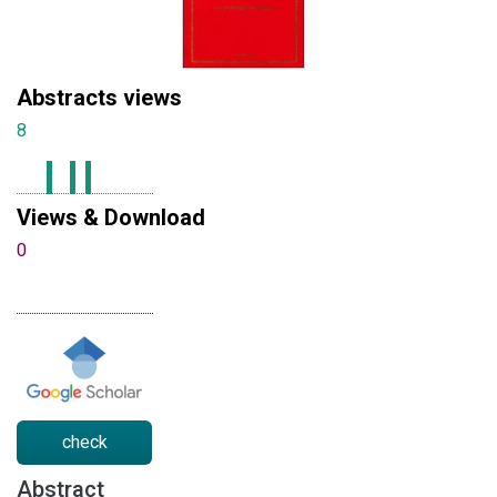
Abstracts views
8
Views & Download
0
check
Abstract