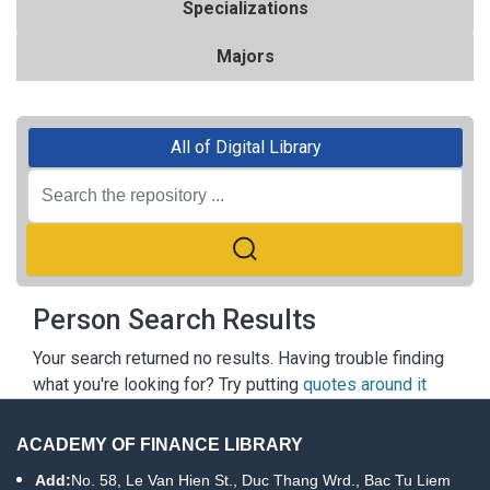
Specializations
Majors
All of Digital Library
Person Search Results
Your search returned no results. Having trouble finding
what you're looking for? Try putting
quotes around it
ACADEMY OF FINANCE LIBRARY
Add:
No. 58, Le Van Hien St., Duc Thang Wrd., Bac Tu Liem