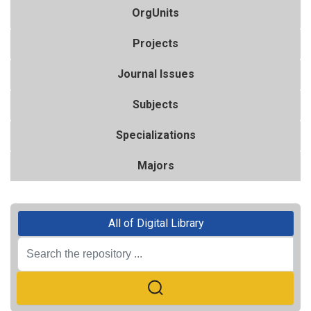
OrgUnits
Projects
Journal Issues
Subjects
Specializations
Majors
All of Digital Library