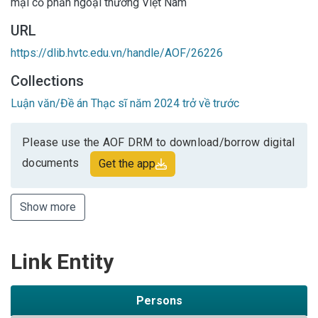
mại cổ phần ngoại thương Việt Nam
URL
https://dlib.hvtc.edu.vn/handle/AOF/26226
Collections
Luận văn/Đề án Thạc sĩ năm 2024 trở về trước
Please use the AOF DRM to download/borrow digital
documents
Get the app
Show more
Link Entity
Persons