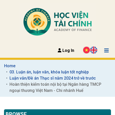
Log In
Home
03. Luận án, luận văn, khóa luận tốt nghiệp
Luận văn/Đề án Thạc sĩ năm 2024 trở về trước
Hoàn thiện kiểm toán nội bộ tại Ngân hàng TMCP 
ngoại thương Việt Nam - Chi nhánh Huế
BROWSE