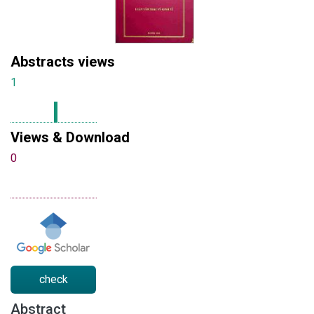
Abstracts views
1
Views & Download
0
check
Abstract