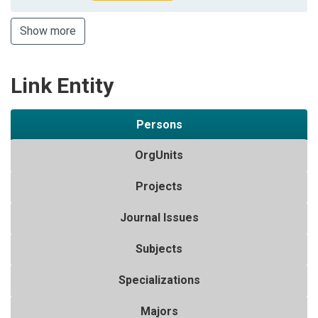
Show more
Link Entity
Persons
OrgUnits
Projects
Journal Issues
Subjects
Specializations
Majors