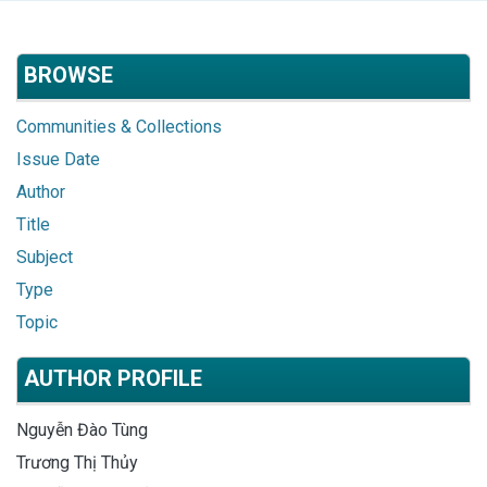
BROWSE
Communities & Collections
Issue Date
Author
Title
Subject
Type
Topic
AUTHOR PROFILE
Nguyễn Đào Tùng
Trương Thị Thủy