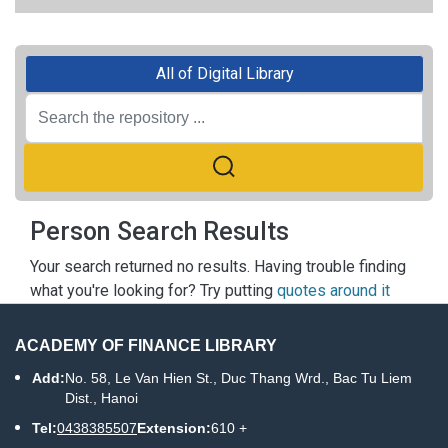
All of Digital Library
Person Search Results
Your search returned no results. Having trouble finding
what you're looking for? Try putting
quotes around it
ACADEMY OF FINANCE LIBRARY
Add:
No. 58, Le Van Hien St., Duc Thang Wrd., Bac Tu Liem
Dist., Hanoi
Tel:
0438385507
Extension:
610 +