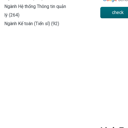
Ngành Hệ thống Thông tin quản
check
lý (264)
Ngành Kế toán (Tiến sĩ) (92)