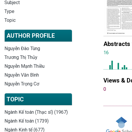
Subject
Type
Topic
AUTHOR PROFILE
Abstracts
Nguyễn Đào Tùng
16
Trương Thị Thủy
Nguyễn Mạnh Thiều
Nguyễn Văn Bình
Views & D
Nguyễn Trọng Cơ
0
TOPIC
Ngành Kế toán (Thạc sĩ) (1967)
Ngành Kế toán (1739)
Ngành Kinh tế (677)