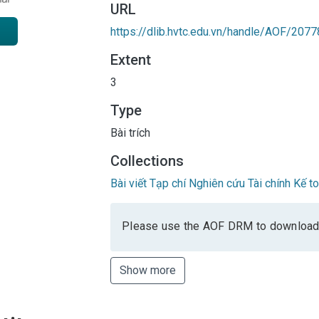
URL
https://dlib.hvtc.edu.vn/handle/AOF/2077
Extent
3
Type
Bài trích
Collections
Bài viết Tạp chí Nghiên cứu Tài chính Kế t
Please use the AOF DRM to download
Show more