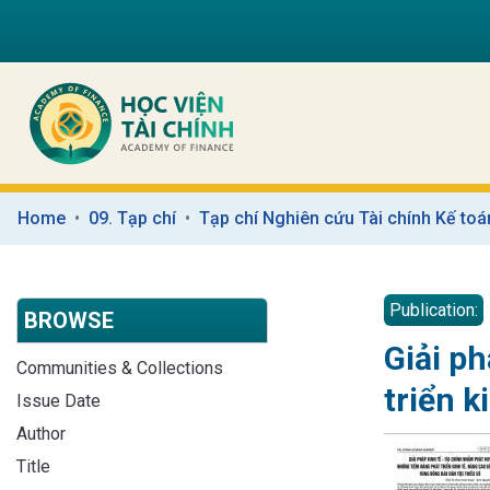
Home
09. Tạp chí
Tạp chí Nghiên cứu Tài chính Kế toá
Publication:
BROWSE
Giải p
Communities & Collections
triển k
Issue Date
Author
Title