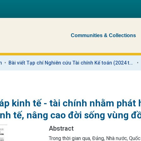
Communities & Collections
n
Bài viết Tạp chí Nghiên cứu Tài chính Kế toán (2024 trở về trước)
háp kinh tế - tài chính nhằm phá
inh tế, nâng cao đời sống vùng đ
Abstract
Trong thời gian qua, Đảng, Nhà nước, Quốc