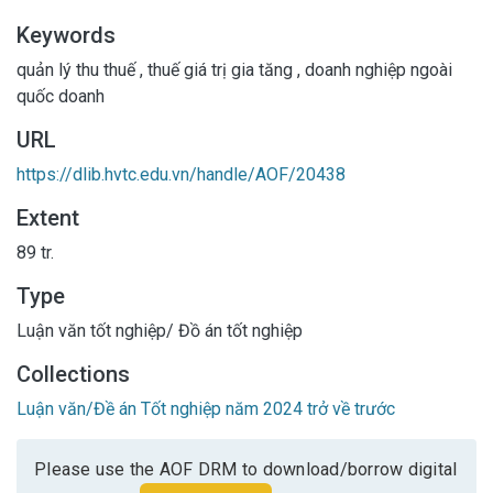
Keywords
quản lý thu thuế
,
thuế giá trị gia tăng
,
doanh nghiệp ngoài
quốc doanh
URL
https://dlib.hvtc.edu.vn/handle/AOF/20438
Extent
89 tr.
Type
Luận văn tốt nghiệp/ Đồ án tốt nghiệp
Collections
Luận văn/Đề án Tốt nghiệp năm 2024 trở về trước
Please use the AOF DRM to download/borrow digital