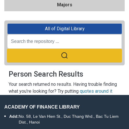
Majors
All of Digital Library
Person Search Results
Your search returned no results. Having trouble finding
what you're looking for? Try putting
quotes around it
ACADEMY OF FINANCE LIBRARY
Add:
No. 58, Le Van Hien St., Duc Thang Wrd., Bac Tu Liem
Dist., Hanoi