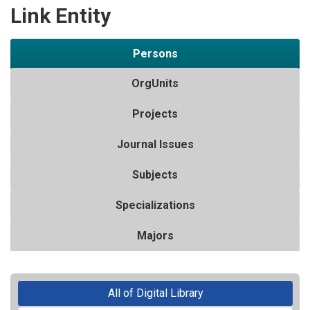
Link Entity
Persons
OrgUnits
Projects
Journal Issues
Subjects
Specializations
Majors
All of Digital Library