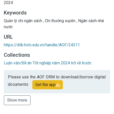
2024
Keywords
Quản lý chi ngân sách
,
Chi thường xuyên
,
Ngân sách nhà
nước
URL
https://dlib.hvtc.edu.vn/handle/AOF/24311
Collections
Luận văn/Đề án Tốt nghiệp năm 2024 trở về trước
Please use the AOF DRM to download/borrow digital
documents
Get the app
Show more