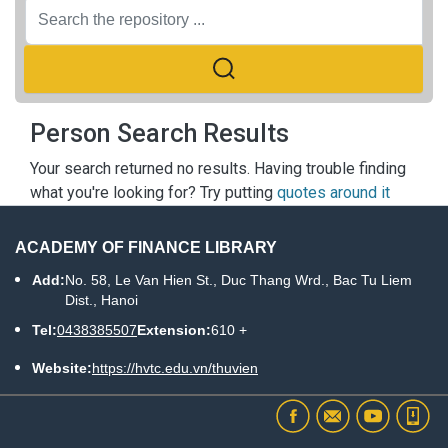
Person Search Results
Your search returned no results. Having trouble finding
what you're looking for? Try putting
quotes around it
ACADEMY OF FINANCE LIBRARY
Add:
No. 58, Le Van Hien St., Duc Thang Wrd., Bac Tu Liem
Dist., Hanoi
Tel:
0438385507
Extension:
610 +
Website:
https://hvtc.edu.vn/thuvien