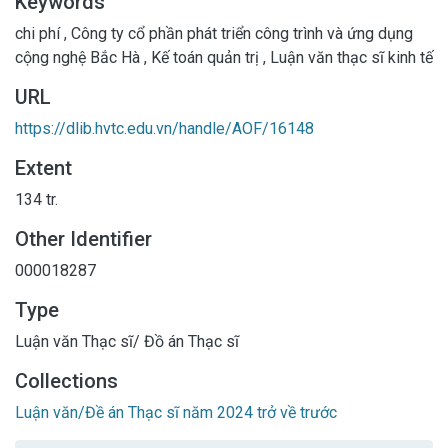
Keywords
chi phí
,
Công ty cổ phần phát triển công trình và ứng dụng
cộng nghệ Bắc Hà
,
Kế toán quản trị
,
Luận văn thạc sĩ kinh tế
URL
https://dlib.hvtc.edu.vn/handle/AOF/16148
Extent
134 tr.
Other Identifier
000018287
Type
Luận văn Thạc sĩ/ Đồ án Thạc sĩ
Collections
Luận văn/Đề án Thạc sĩ năm 2024 trở về trước