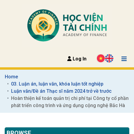
Log In
Home
03. Luận án, luận văn, khóa luận tốt nghiệp
Luận văn/Đề án Thạc sĩ năm 2024 trở về trước
Hoàn thiện kế toán quản trị chi phí tại Công ty cổ phần 
phát triển công trình và ứng dụng cộng nghệ Bắc Hà
BROWSE