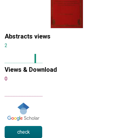
Abstracts views
2
Views & Download
0
check