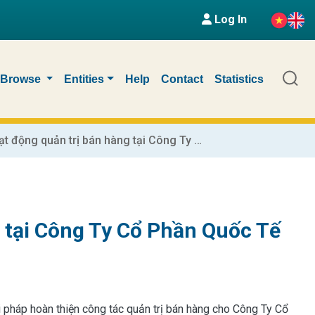
Log In
Browse
Entities
Help
Contact
Statistics
Hoàn thiện hoạt động quản trị bán hàng tại Công Ty Cổ Phần Quốc Tế Hoàng Hưng
 tại Công Ty Cổ Phần Quốc Tế
ải pháp hoàn thiện công tác quản trị bán hàng cho Công Ty Cổ