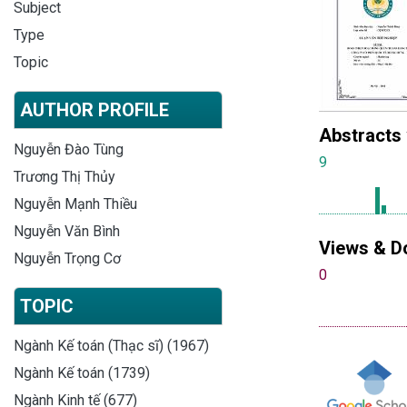
Subject
Type
Topic
AUTHOR PROFILE
Abstracts
Nguyễn Đào Tùng
9
Trương Thị Thủy
Nguyễn Mạnh Thiều
Nguyễn Văn Bình
Views & D
Nguyễn Trọng Cơ
0
TOPIC
Ngành Kế toán (Thạc sĩ) (1967)
Ngành Kế toán (1739)
Ngành Kinh tế (677)