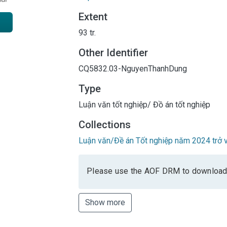
Extent
93 tr.
Other Identifier
CQ5832.03-NguyenThanhDung
Type
Luận văn tốt nghiệp/ Đồ án tốt nghiệp
Collections
Luận văn/Đề án Tốt nghiệp năm 2024 trở v
Please use the AOF DRM to download
Show more