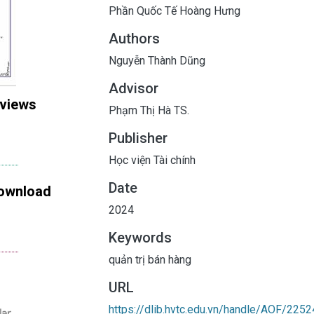
Phần Quốc Tế Hoàng Hưng
Authors
Nguyễn Thành Dũng
Advisor
 views
Phạm Thị Hà TS.
Publisher
Học viện Tài chính
Date
ownload
2024
Keywords
quản trị bán hàng
URL
https://dlib.hvtc.edu.vn/handle/AOF/2252