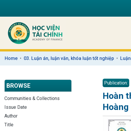
Home
03. Luận án, luận văn, khóa luận tốt nghiệp
Luận
Publication:
BROWSE
Hoàn t
Communities & Collections
Hoàng
Issue Date
Author
Title