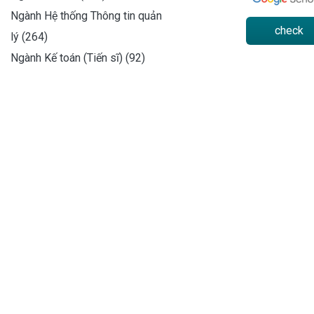
Ngành Hệ thống Thông tin quản
check
lý (264)
Ngành Kế toán (Tiến sĩ) (92)