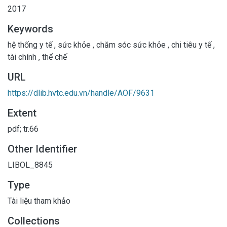
2017
Keywords
hệ thống y tế
,
sức khỏe
,
chăm sóc sức khỏe
,
chi tiêu y tế
,
tài chính
,
thể chế
URL
https://dlib.hvtc.edu.vn/handle/AOF/9631
Extent
pdf; tr.66
Other Identifier
LIBOL_8845
Type
Tài liệu tham khảo
Collections