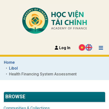
Log In
Home
Libol
Health Financing System Assessment
BROWSE
Communities & Collections