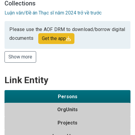
Collections
Luận văn/Đề án Thạc sĩ năm 2024 trở về trước
Please use the AOF DRM to download/borrow digital
documents
Get the app
Show more
Link Entity
Persons
OrgUnits
Projects