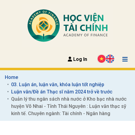
Log In
Home
03. Luận án, luận văn, khóa luận tốt nghiệp
Luận văn/Đề án Thạc sĩ năm 2024 trở về trước
Quản lý thu ngân sách nhà nước ở Kho bạc nhà nước 
huyện Võ Nhai - Tỉnh Thái Nguyên : Luận văn thạc sỹ 
kinh tế. Chuyên ngành: Tài chính - Ngân hàng