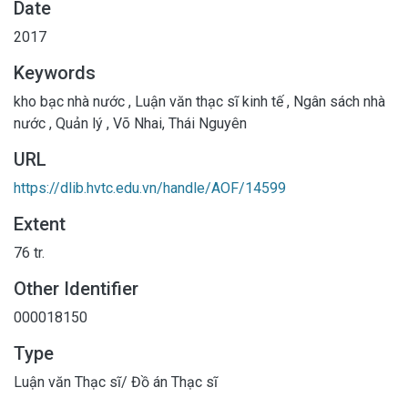
Date
2017
Keywords
kho bạc nhà nước
,
Luận văn thạc sĩ kinh tế
,
Ngân sách nhà
nước
,
Quản lý
,
Võ Nhai, Thái Nguyên
URL
https://dlib.hvtc.edu.vn/handle/AOF/14599
Extent
76 tr.
Other Identifier
000018150
Type
Luận văn Thạc sĩ/ Đồ án Thạc sĩ