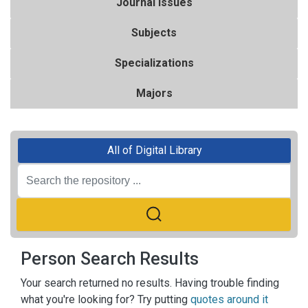
Journal Issues
Subjects
Specializations
Majors
All of Digital Library
Person Search Results
Your search returned no results. Having trouble finding
what you're looking for? Try putting
quotes around it