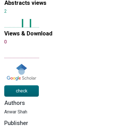
Abstracts views
2
Views & Download
0
check
Authors
Anwar Shah
Publisher