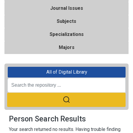
Journal Issues
Subjects
Specializations
Majors
All of Digital Library
Person Search Results
Your search returned no results. Having trouble finding