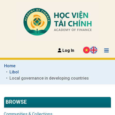
Log In
Home
Libol
Local governance in developing countries
BROWSE
Communities & Collections