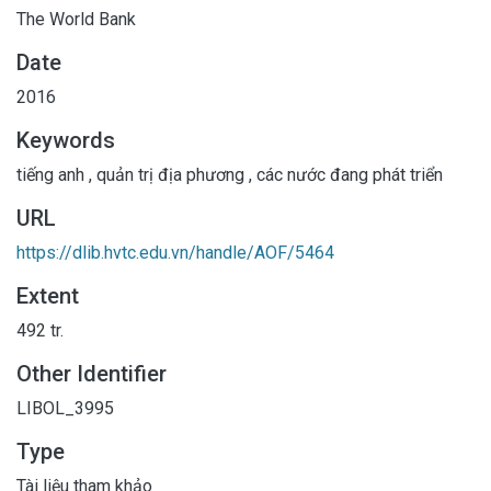
The World Bank
Date
2016
Keywords
tiếng anh
,
quản trị địa phương
,
các nước đang phát triển
URL
https://dlib.hvtc.edu.vn/handle/AOF/5464
Extent
492 tr.
Other Identifier
LIBOL_3995
Type
Tài liệu tham khảo