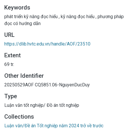
Keywords
phát triển kỹ năng đọc hiểu
,
kỹ năng đọc hiểu
,
phương pháp
đọc có hướng dẫn
URL
https://dlib.hvtc.edu.vn/handle/AOF/23510
Extent
69 tr.
Other Identifier
20250529AOF
CQ5851.06-NguyenDucDuy
Type
Luận văn tốt nghiệp/ Đồ án tốt nghiệp
Collections
Luận văn/Đề án Tốt nghiệp năm 2024 trở về trước