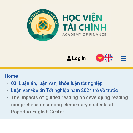
Log In
Home
03. Luận án, luận văn, khóa luận tốt nghiệp
Luận văn/Đề án Tốt nghiệp năm 2024 trở về trước
The impacts of guided reading on developing reading 
comprehension among elementary students at 
Popodoo English Center