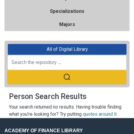
Specializations
Majors
All of Digital Library
Person Search Results
Your search returned no results. Having trouble finding
what you're looking for? Try putting
quotes around it
ACADEMY OF FINANCE LIBRARY