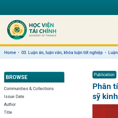
Home
03. Luận án, luận văn, khóa luận tốt nghiệp
Luận
Publication:
BROWSE
Phân tí
Communities & Collections
sỹ kin
Issue Date
Author
Title