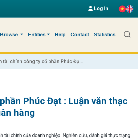
Log In
Browse
Entities
Help
Contact
Statistics
Phân tích tình hình tài chính công ty cổ phần Phúc Đạt : Luận văn thạc sỹ kinh tế. Chuyên ngành: Tài chính - Ngân hàng
ổ phần Phúc Đạt : Luận văn thạc
Ngân hàng
ình tài chính của doanh nghiệp. Nghiên cứu, đánh giá thực trạng