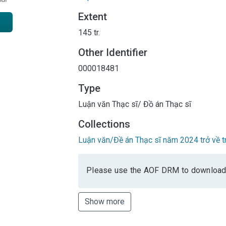
Extent
145 tr.
Other Identifier
000018481
Type
Luận văn Thạc sĩ/ Đồ án Thạc sĩ
Collections
Luận văn/Đề án Thạc sĩ năm 2024 trở về t
Please use the AOF DRM to download
Show more