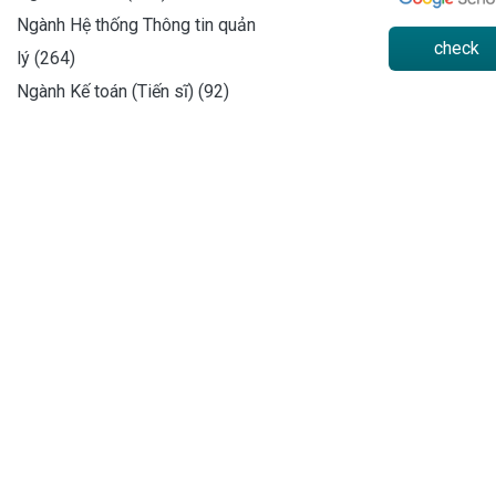
Ngành Hệ thống Thông tin quản
check
lý (264)
Ngành Kế toán (Tiến sĩ) (92)