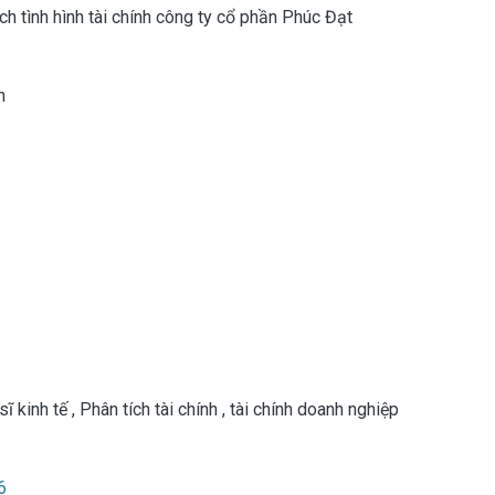
ch tình hình tài chính công ty cổ phần Phúc Đạt
h
sĩ kinh tế
,
Phân tích tài chính
,
tài chính doanh nghiệp
6