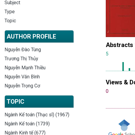
Subject
Type
Topic
AUTHOR PROFILE
Abstracts
Nguyễn Đào Tùng
5
Trương Thị Thủy
Nguyễn Mạnh Thiều
Nguyễn Văn Bình
Views & D
Nguyễn Trọng Cơ
0
TOPIC
Ngành Kế toán (Thạc sĩ) (1967)
Ngành Kế toán (1739)
Ngành Kinh tế (677)