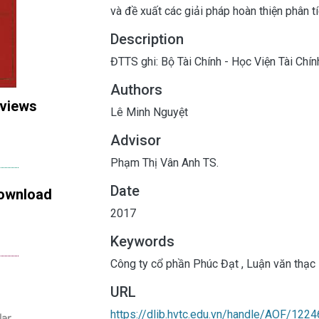
và đề xuất các giải pháp hoàn thiện phân tí
Description
ĐTTS ghi: Bộ Tài Chính - Học Viện Tài Chín
Authors
 views
Lê Minh Nguyệt
Advisor
Phạm Thị Vân Anh TS.
Date
ownload
2017
Keywords
Công ty cổ phần Phúc Đạt
,
Luận văn thạc 
URL
https://dlib.hvtc.edu.vn/handle/AOF/1224