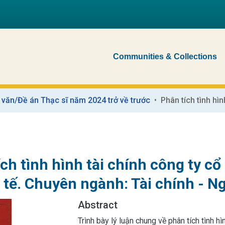
Communities & Collections
 văn/Đề án Thạc sĩ năm 2024 trở về trước
ch tình hình tài chính công ty c
h tế. Chuyên ngành: Tài chính - 
Abstract
Trình bày lý luận chung về phân tích tình h